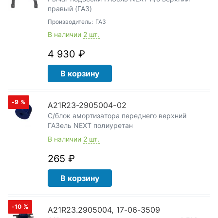
правый (ГАЗ)
Производитель:
ГАЗ
В наличии
2 шт.
4 930 ₽
В корзину
-9
%
A21R23-2905004-02
С/блок амортизатора переднего верхний
ГАЗель NEXT полиуретан
В наличии
2 шт.
265 ₽
В корзину
-10
%
A21R23.2905004, 17-06-3509