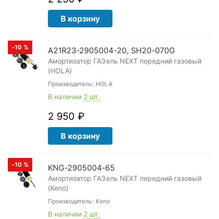
В корзину
-10
%
А21R23-2905004-20, SH20-070G
Амортизатор ГАЗель NEXT передний газовый
(HOLA)
Производитель:
HOLA
В наличии
2 шт.
2 950 ₽
В корзину
-10
%
KNG-2905004-65
Амортизатор ГАЗель NEXT передний газовый
(Keno)
Производитель:
Keno
В наличии
2 шт.