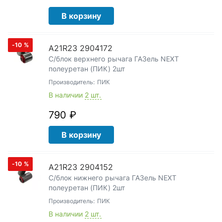
В корзину
-10
%
А21R23 2904172
С/блок верхнего рычага ГАЗель NEXT
полеуретан (ПИК) 2шт
Производитель:
ПИК
В наличии
2 шт.
790 ₽
В корзину
-10
%
А21R23 2904152
С/блок нижнего рычага ГАЗель NEXT
полеуретан (ПИК) 2шт
Производитель:
ПИК
В наличии
2 шт.