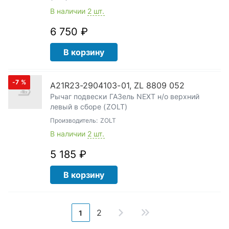
В наличии
2 шт.
6 750 ₽
В корзину
-7
%
А21R23-2904103-01, ZL 8809 052
Рычаг подвески ГАЗель NEXT н/о верхний
левый в сборе (ZOLT)
Производитель:
ZOLT
В наличии
2 шт.
5 185 ₽
В корзину
2
1