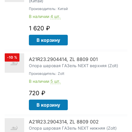
(Китай)
Производитель:
Китай
В наличии
4 шт.
1 620 ₽
В корзину
-10
%
A21R23.2904414, ZL 8809 001
Опора шаровая ГАЗель NEXT верхняя (Zolt)
Производитель:
Zolt
В наличии
5 шт.
720 ₽
В корзину
А21R23.2904314, ZL 8809 002
Опора шаровая ГАЗель NEXT нижняя (Zolt)