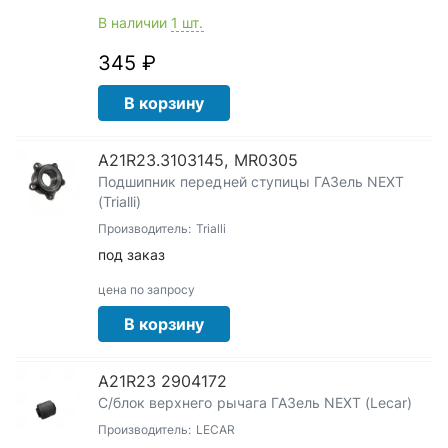
В наличии
1 шт.
345 ₽
В корзину
A21R23.3103145, MR0305
Подшипник передней ступицы ГАЗель NEXT
(Trialli)
Производитель:
Trialli
под заказ
цена по запросу
В корзину
А21R23 2904172
С/блок верхнего рычага ГАЗель NEXT (Lecar)
Производитель:
LECAR