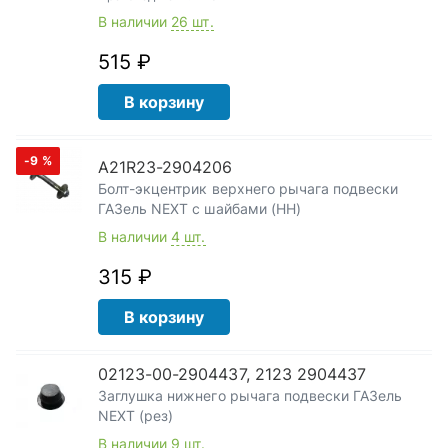
В наличии
26 шт.
515 ₽
В корзину
-9
%
А21R23-2904206
Болт-экцентрик верхнего рычага подвески
ГАЗель NEXT с шайбами (НН)
В наличии
4 шт.
315 ₽
В корзину
02123-00-2904437, 2123 2904437
Заглушка нижнего рычага подвески ГАЗель
NEXT (рез)
В наличии
9 шт.