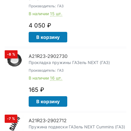
Производитель:
ГАЗ
В наличии
15 шт.
4 050 ₽
В корзину
-8
%
А21R23-2902730
Прокладка пружины ГАЗель NEXT (ГАЗ)
Производитель:
ГАЗ
В наличии
16 шт.
165 ₽
В корзину
-7
%
А21R23-2902712
Пружина подвески ГАЗель NEXT Cummins (ГАЗ)