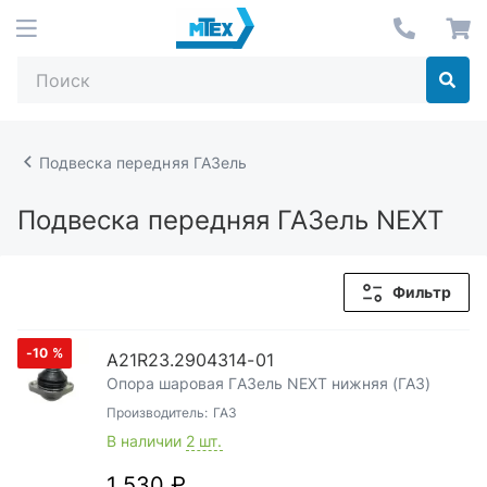
Подвеска передняя ГАЗель
Подвеска передняя ГАЗель NEXT
Фильтр
-10
%
А21R23.2904314-01
Опора шаровая ГАЗель NEXT нижняя (ГАЗ)
Производитель:
ГАЗ
В наличии
2 шт.
1 530 ₽