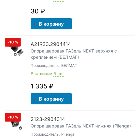
30 ₽
В корзину
-10
%
A21R23.2904414
Опора шаровая ГАЗель NEXT верхняя с
креплением (БЕЛМАГ)
Производитель:
БЕЛМАГ
В наличии
5 шт.
1 335 ₽
В корзину
-10
%
2123-2904314
Опора шаровая ГАЗель NEXT нижняя (Pilenga)
Производитель:
Pilenga