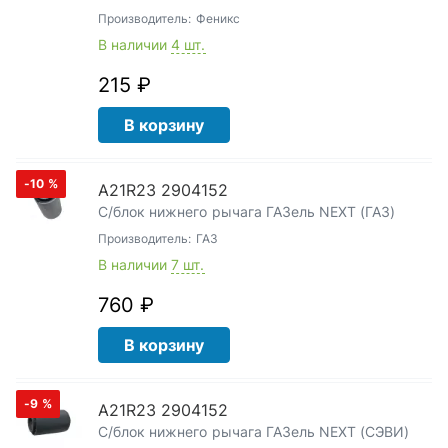
Производитель:
Феникс
В наличии
4 шт.
215 ₽
В корзину
-10
%
А21R23 2904152
С/блок нижнего рычага ГАЗель NEXT (ГАЗ)
Производитель:
ГАЗ
В наличии
7 шт.
760 ₽
В корзину
-9
%
А21R23 2904152
С/блок нижнего рычага ГАЗель NEXT (СЭВИ)