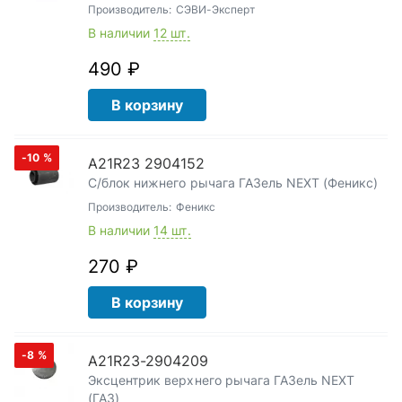
Производитель:
СЭВИ-Эксперт
В наличии
12 шт.
490 ₽
В корзину
-10
%
А21R23 2904152
С/блок нижнего рычага ГАЗель NEXT (Феникс)
Производитель:
Феникс
В наличии
14 шт.
270 ₽
В корзину
-8
%
А21R23-2904209
Эксцентрик верхнего рычага ГАЗель NEXT
(ГАЗ)