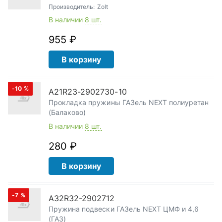
Производитель:
Zolt
В наличии
8 шт.
955 ₽
В корзину
-10
%
А21R23-2902730-10
Прокладка пружины ГАЗель NEXT полиуретан
(Балаково)
В наличии
8 шт.
280 ₽
В корзину
-7
%
А32R32-2902712
Пружина подвески ГАЗель NEXT ЦМФ и 4,6
(ГАЗ)