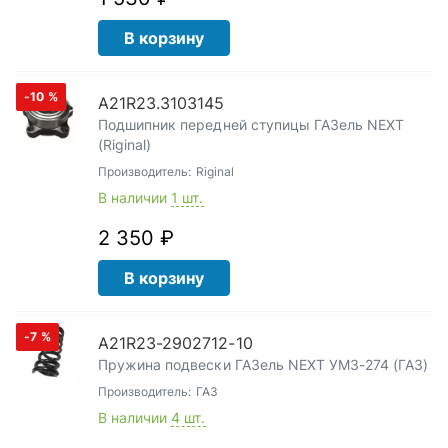
В корзину
-10
%
A21R23.3103145
Подшипник передней ступицы ГАЗель NEXT
(Riginal)
Производитель:
Riginal
В наличии
1 шт.
2 350 ₽
В корзину
-7
%
А21R23-2902712-10
Пружина подвески ГАЗель NEXT УМЗ-274 (ГАЗ)
Производитель:
ГАЗ
В наличии
4 шт.