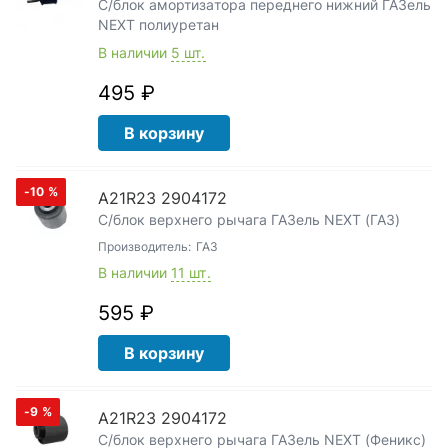
С/блок амортизатора переднего нижний ГАЗель
NEXT полиуретан
В наличии
5 шт.
495 ₽
В корзину
-10
%
А21R23 2904172
С/блок верхнего рычага ГАЗель NEXT (ГАЗ)
Производитель:
ГАЗ
В наличии
11 шт.
595 ₽
В корзину
-9
%
А21R23 2904172
С/блок верхнего рычага ГАЗель NEXT (Феникс)