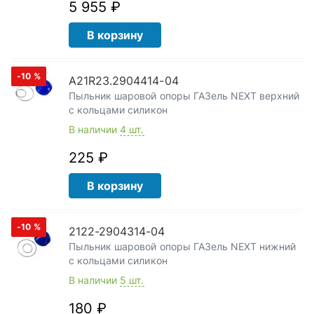
5 955 ₽
В корзину
-10
%
A21R23.2904414-04
Пыльник шаровой опоры ГАЗель NEXT верхний
с кольцами силикон
В наличии
4 шт.
225 ₽
В корзину
-10
%
2122-2904314-04
Пыльник шаровой опоры ГАЗель NEXT нижний
с кольцами силикон
В наличии
5 шт.
180 ₽