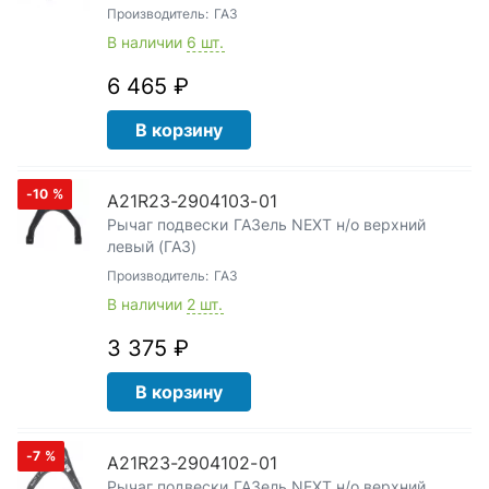
Производитель:
ГАЗ
В наличии
6 шт.
6 465 ₽
В корзину
-10
%
А21R23-2904103-01
Рычаг подвески ГАЗель NEXT н/о верхний
левый (ГАЗ)
Производитель:
ГАЗ
В наличии
2 шт.
3 375 ₽
В корзину
-7
%
А21R23-2904102-01
Рычаг подвески ГАЗель NEXT н/о верхний