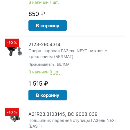
В наличии
1 шт.
850 ₽
В корзину
-10
%
2123-2904314
Опора шаровая ГАЗель NEXT нижняя с
креплением (БЕЛМАГ)
Производитель:
БЕЛМАГ
В наличии
9 шт.
1 515 ₽
В корзину
-10
%
A21R23.3103145, BC 9008 039
Подшипник передней ступицы ГАЗель NEXT
(BAST)