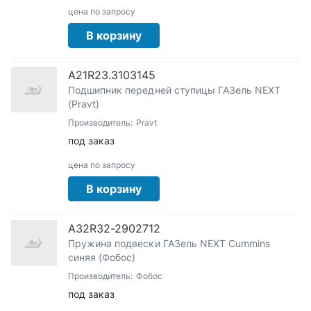
цена по запросу
В корзину
А21R23.3103145
Подшипник передней ступицы ГАЗель NEXT
(Pravt)
Производитель:
Pravt
под заказ
цена по запросу
В корзину
А32R32-2902712
Пружина подвески ГАЗель NEXT Cummins
синяя (Фобос)
Производитель:
Фобос
под заказ