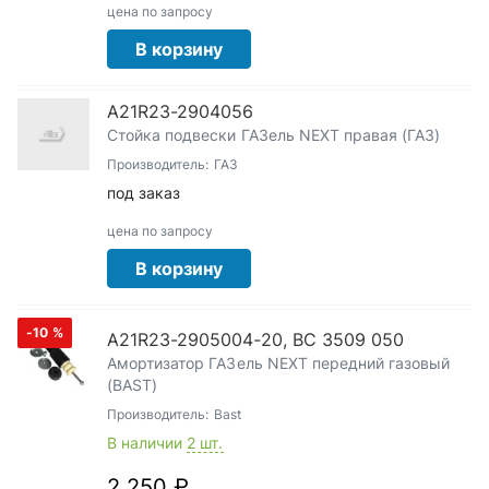
цена по запросу
В корзину
А21R23-2904056
Стойка подвески ГАЗель NEXT правая (ГАЗ)
Производитель:
ГАЗ
под заказ
цена по запросу
В корзину
-10
%
А21R23-2905004-20, BC 3509 050
Амортизатор ГАЗель NEXT передний газовый
(BAST)
Производитель:
Bast
В наличии
2 шт.
2 250 ₽