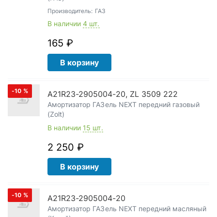
Производитель:
ГАЗ
В наличии
4 шт.
165 ₽
В корзину
-10
%
А21R23-2905004-20, ZL 3509 222
Амортизатор ГАЗель NEXT передний газовый
(Zolt)
В наличии
15 шт.
2 250 ₽
В корзину
-10
%
А21R23-2905004-20
Амортизатор ГАЗель NEXT передний масляный