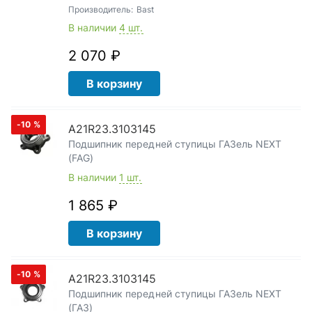
Производитель:
Bast
В наличии
4 шт.
2 070 ₽
В корзину
-10
%
A21R23.3103145
Подшипник передней ступицы ГАЗель NEXT
(FAG)
В наличии
1 шт.
1 865 ₽
В корзину
-10
%
А21R23.3103145
Подшипник передней ступицы ГАЗель NEXT
(ГАЗ)