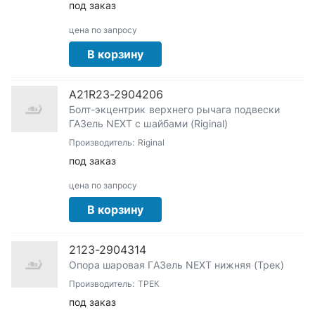
под заказ
цена по запросу
В корзину
А21R23-2904206
Болт-экцентрик верхнего рычага подвески
ГАЗель NEXT с шайбами (Riginal)
Производитель:
Riginal
под заказ
цена по запросу
В корзину
2123-2904314
Опора шаровая ГАЗель NEXT нижняя (Трек)
Производитель:
ТРЕК
под заказ