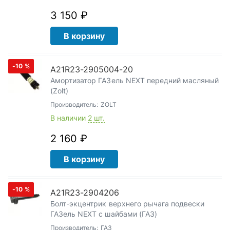
3 150 ₽
В корзину
-10
%
А21R23-2905004-20
Амортизатор ГАЗель NEXT передний масляный
(Zolt)
Производитель:
ZOLT
В наличии
2 шт.
2 160 ₽
В корзину
-10
%
А21R23-2904206
Болт-экцентрик верхнего рычага подвески
ГАЗель NEXT с шайбами (ГАЗ)
Производитель:
ГАЗ