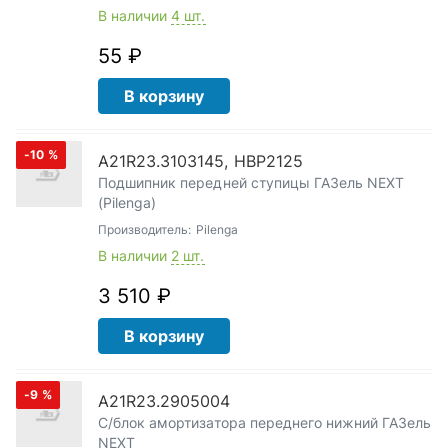
В наличии
4 шт.
55 ₽
В корзину
-10
%
A21R23.3103145, HBP2125
Подшипник передней ступицы ГАЗель NEXT
(Pilenga)
Производитель:
Pilenga
В наличии
2 шт.
3 510 ₽
В корзину
-9
%
A21R23.2905004
С/блок амортизатора переднего нижний ГАЗель
NEXT