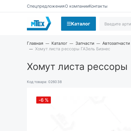
Спецпредложения
О компании
Контакты
Каталог
Главная
Каталог
Запчасти
Автозапчасти
Хомут листа рессоры ГАЗель Бизнес
Хомут листа рессоры
Код товара:
026038
-6
%