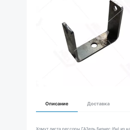
Описание
Доставка
Хомут листа рессоры ГАЗель Бизнес (бн) из н