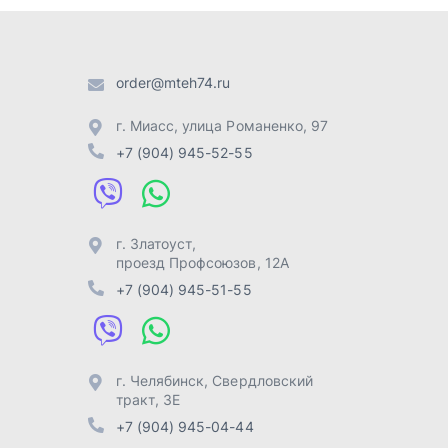
проезд Профсоюзов, 12А
+7 (904) 945-51-55
г. Челябинск
,
Свердловский
тракт, 3Е
+7 (904) 945-04-44
Отправить заявку
Разработка -
ALGUS