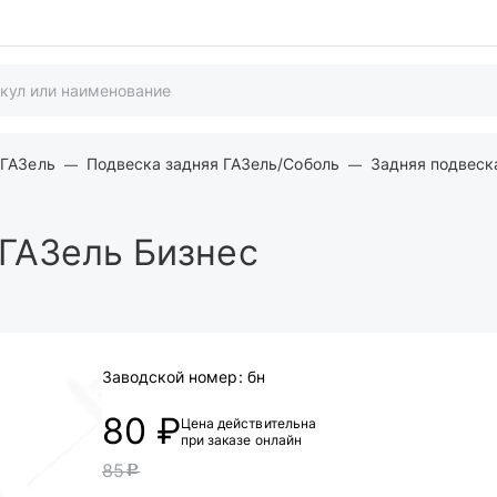
 ГАЗель
Подвеска задняя ГАЗель/Соболь
Задняя подвеск
 ГАЗель Бизнес
Заводской номер:
бн
80 ₽
Цена действительна
при заказе онлайн
85
c