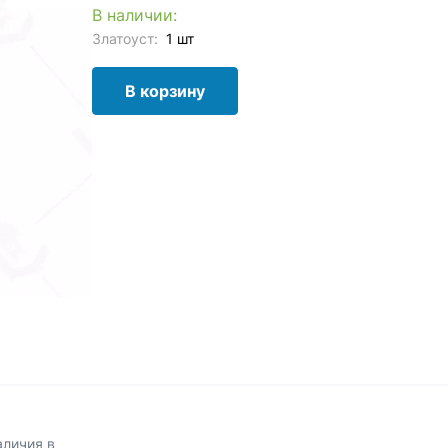
В наличии:
Златоуст:
1 шт
В корзину
аличия в