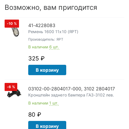
Возможно, вам пригодится
-10
%
41-4228083
Ремень 1600 11х10 (ЯРТ)
Производитель:
ЯРТ
В наличии
6 шт.
325 ₽
В корзину
-6
%
03102-00-2804017-000, 3102 2804017
Кронштейн заднего бампера ГАЗ-3102 лев.
В наличии
1 шт.
80 ₽
В корзину