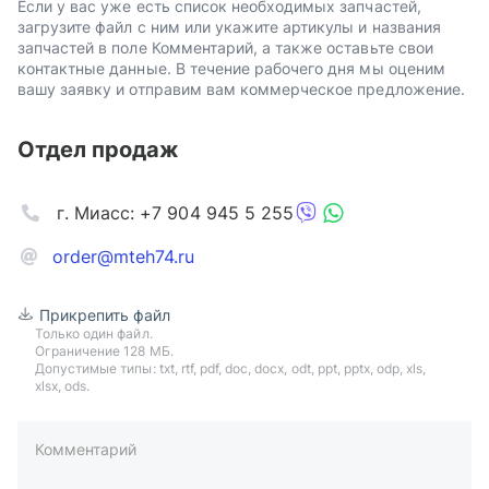
Если у вас уже есть список необходимых запчастей,
загрузите файл с ним или укажите артикулы и названия
запчастей в поле Комментарий, а также оставьте свои
контактные данные. В течение рабочего дня мы оценим
вашу заявку и отправим вам коммерческое предложение.
Отдел продаж
г. Миасс: +7 904 945 5 255
order@mteh74.ru
Прикрепить файл
Только один файл.
Ограничение 128 МБ.
Допустимые типы: txt, rtf, pdf, doc, docx, odt, ppt, pptx, odp, xls,
xlsx, ods.
Комментарий
пример: 89511234567 или +79511324567
Телефон*