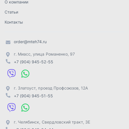
г. Златоуст
,
проезд Профсоюзов, 12А
+7 (904) 945-51-55
г. Челябинск
,
Свердловский тракт, 3Е
+7 (904) 945-04-44
Отправить заявку
ИП Лахтачёв О.В.
,
2026
Политика конфиденциальности
Разработка -
ALGUS