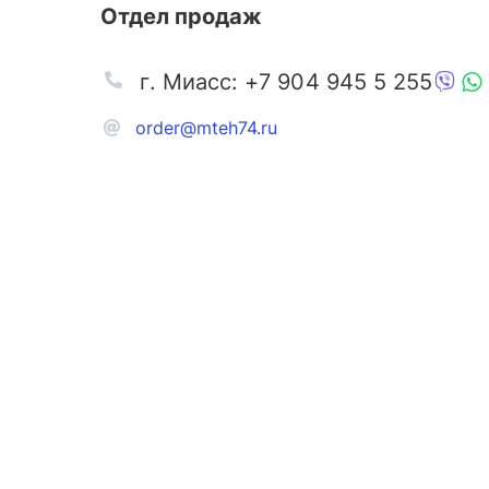
Отдел продаж
г. Миасс: +7 904 945 5 255
order@mteh74.ru
Запчаст
Аксессу
Инстру
Автозапчасти и комплектующие
Масла и