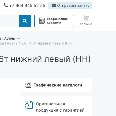
+7 904 945 52 55
Отправить заявку
Графические
каталоги
Корзина
а ГАЗель
ра ГАЗель NEXT 4,6т нижний левый (НН)
6т нижний левый (НН)
Графические каталоги
Оригинальная
продукция с гарантией