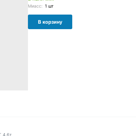
Миасс:
1 шт
В корзину
 4,6т