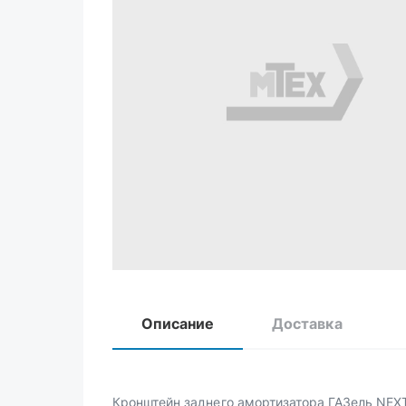
Описание
Доставка
Кронштейн заднего амортизатора ГАЗель NEXT