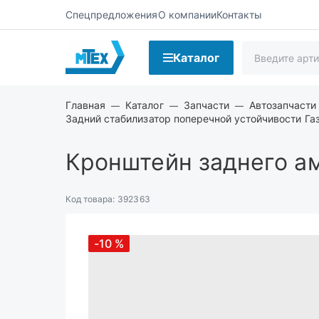
Спецпредложения
О компании
Контакты
Каталог
Главная
Каталог
Запчасти
Автозапчасти
Задний стабилизатор поперечной устойчивости Га
Кронштейн заднего ам
Код товара:
392363
-10
%