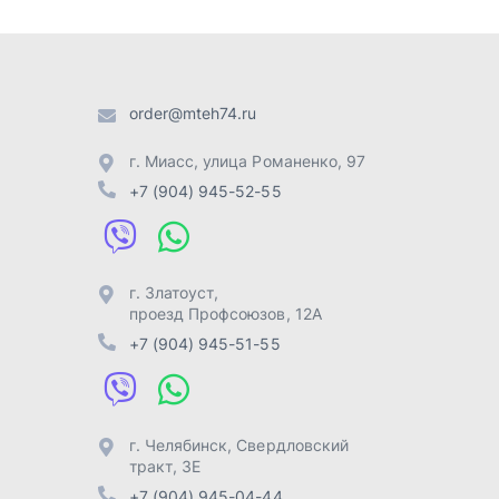
г. Златоуст
,
проезд Профсоюзов, 12А
+7 (904) 945-51-55
г. Челябинск
,
Свердловский
тракт, 3Е
+7 (904) 945-04-44
Отправить заявку
Разработка -
ALGUS