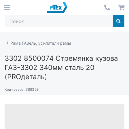
Рама ГАЗель, усилители рамы
3302 8500074
Стремянка кузова
ГАЗ-3302 340мм сталь 20
(PROдеталь)
Код товара:
388358