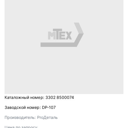
Каталожный номер:
3302 8500074
Заводской номер:
DP-107
Производитель:
ProДеталь
Цена по запросу