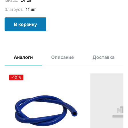
Миасс:
24 шт
Златоуст:
11 шт
В корзину
Аналоги
Описание
Доставка
-10
%