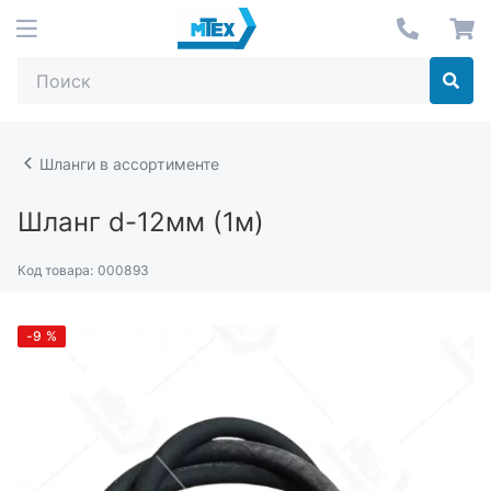
Шланги в ассортименте
Шланг d-12мм (1м)
Код товара:
000893
-9
%