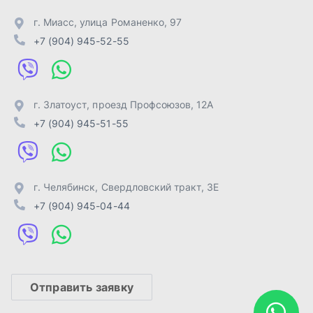
г. Челябинск
,
Свердловский тракт, 3Е
+7 (904) 945-04-44
Отправить заявку
ИП Лахтачёв О.В.
,
2026
Политика конфиденциальности
Разработка -
ALGUS