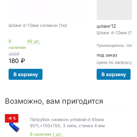
Шланг d-12мм силикон (1м)
шланг12
Шланг d-12мм (1м)
В
49 шт.
Производитель:
Gates
наличии
200
₽
под заказ
180 ₽
Цена по запросу
В корзину
В корзину
Возможно, вам пригодится
-9
%
Патрубок силикон угловой d-45мм
90°L=150х150, 3 нити, стенка 4 мм
В наличии
1 шт.