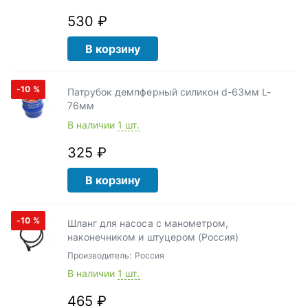
530 ₽
В корзину
-10
%
Патрубок демпферный силикон d-63мм L-
76мм
В наличии
1 шт.
325 ₽
В корзину
-10
%
Шланг для насоса с манометром,
наконечником и штуцером (Россия)
Производитель:
Россия
В наличии
1 шт.
465 ₽