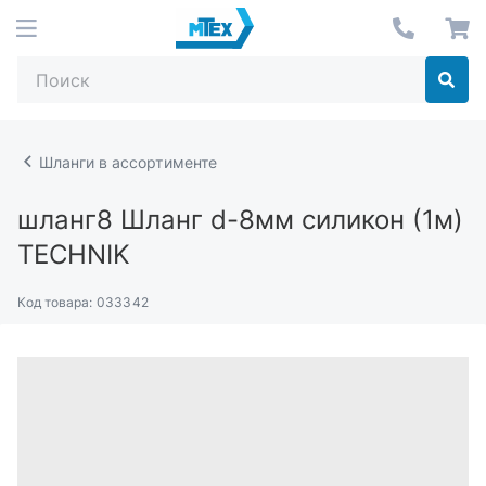
Шланги в ассортименте
шланг8
Шланг d-8мм силикон (1м)
TECHNIK
Код товара:
033342