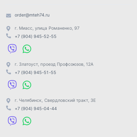
г. Челябинск
,
Свердловский тракт, 3Е
+7 (904) 945-04-44
Отправить заявку
ИП Лахтачёв О.В.
,
2026
Политика конфиденциальности
Разработка -
ALGUS