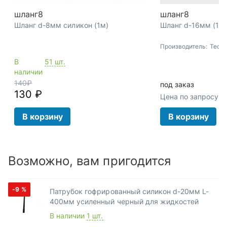
шланг8
шланг8
Шланг d-8мм силикон (1м)
Шланг d-16мм (1м) 
Производитель:
Techn
В
51 шт.
наличии
140
₽
под заказ
130 ₽
Цена по запросу
В корзину
В корзину
Возможно, вам пригодится
-9
%
Патрубок гофрированный силикон d-20мм L-
400мм усиленный черный для жидкостей
В наличии
1 шт.