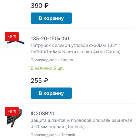
390 ₽
В корзину
-9
%
135-20-150x150
Патрубок силикон угловой d-20мм 135°
L=150х150мм 3 нити стенка 4мм (Carum)
Производитель:
Carum
В наличии
5 шт.
255 ₽
В корзину
-6
%
ID20SB20
Защита шлангов и проводов спираль защитная
d-20мм черная (Technik)
Производитель:
Technik