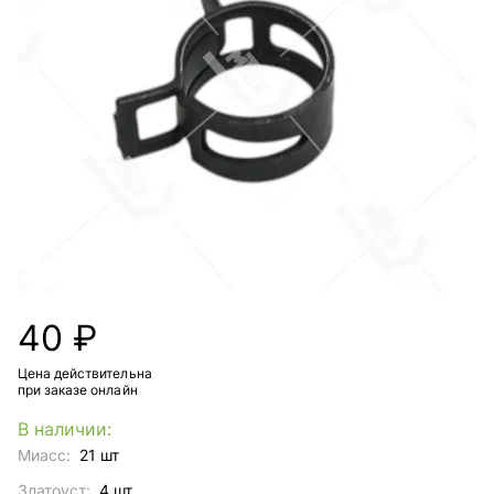
40 ₽
Цена действительна
при заказе онлайн
В наличии:
Миасс:
21 шт
Златоуст:
4 шт