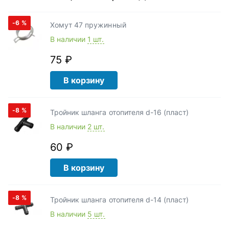
-6
%
Хомут 47 пружинный
В наличии
1 шт.
75 ₽
В корзину
-8
%
Тройник шланга отопителя d-16 (пласт)
В наличии
2 шт.
60 ₽
В корзину
-8
%
Тройник шланга отопителя d-14 (пласт)
В наличии
5 шт.