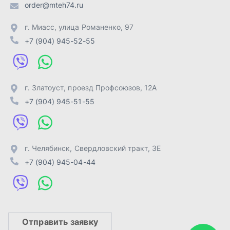
г. Челябинск
,
Свердловский тракт, 3Е
+7 (904) 945-04-44
Отправить заявку
ИП Лахтачёв О.В.
,
2026
Политика конфиденциальности
Разработка -
ALGUS