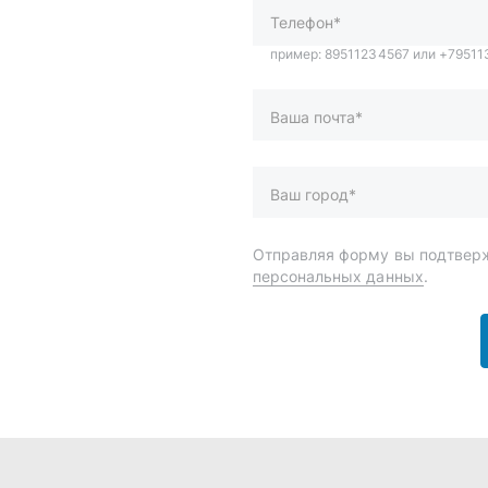
и
Спецпредложения
ары
Доставка и оплата
менты
О компании
 автохимия
Статьи
Контакты