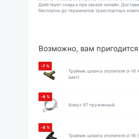
Действует скидка при заказе онлайн. Достав
бесплатно до терминалов транспортных комп
Возможно, вам пригодится
-7
%
Тройник шланга отопителя d-16 
(мет)
-6
%
Хомут 47 пружинный
-8
%
Тройник шланга отопителя d-16 (