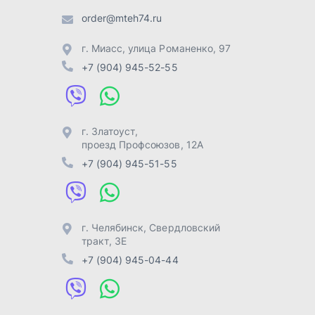
г. Челябинск
,
Свердловский
тракт, 3Е
+7 (904) 945-04-44
Отправить заявку
Разработка -
ALGUS