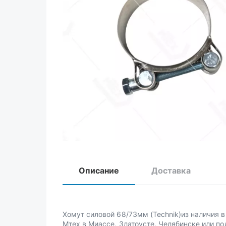
Описание
Доставка
Хомут силовой 68/73мм (Technik)из наличия в
Мтех в Миассе, Златоусте, Челябинске или по