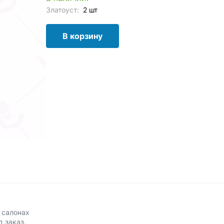
Златоуст:
2 шт
В корзину
 салонах
д заказ.