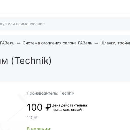
 ГАЗель
Система отопления салона ГАЗель
Шланги, тройн
м (Technik)
Производитель:
Technik
100 ₽
Цена действительна
при заказе онлайн
110
c
В наличии: