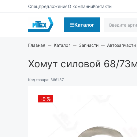
Спецпредложения
О компании
Контакты
Каталог
Главная
Каталог
Запчасти
Автозапчасти
Хомут силовой 68/73м
Код товара:
386137
-9
%