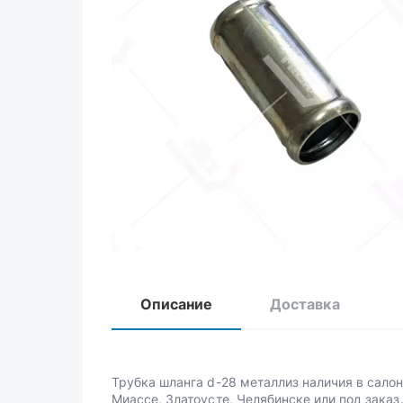
Описание
Доставка
Трубка шланга d-28 металлиз наличия в сало
Миассе, Златоусте, Челябинске или под заказ