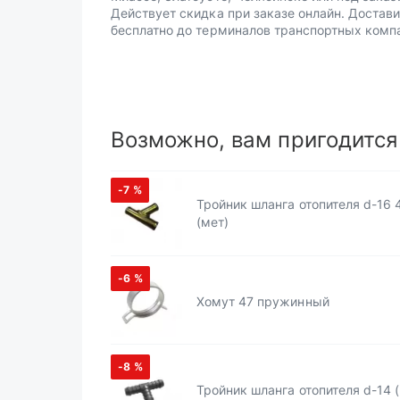
Действует скидка при заказе онлайн. Достав
бесплатно до терминалов транспортных комп
Возможно, вам пригодится
-7
%
Тройник шланга отопителя d-16 
(мет)
-6
%
Хомут 47 пружинный
-8
%
Тройник шланга отопителя d-14 (