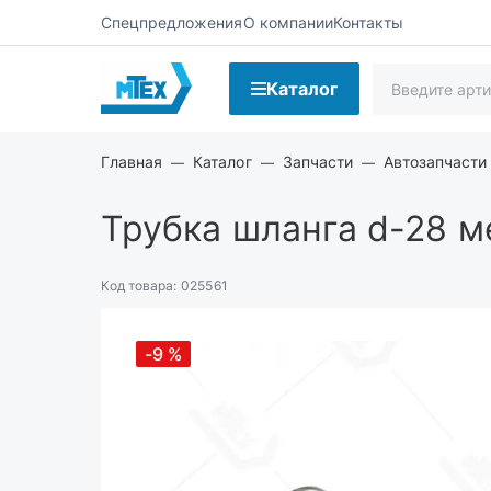
Спецпредложения
О компании
Контакты
Каталог
Главная
Каталог
Запчасти
Автозапчасти
Трубка шланга d-28 м
Код товара:
025561
-9
%