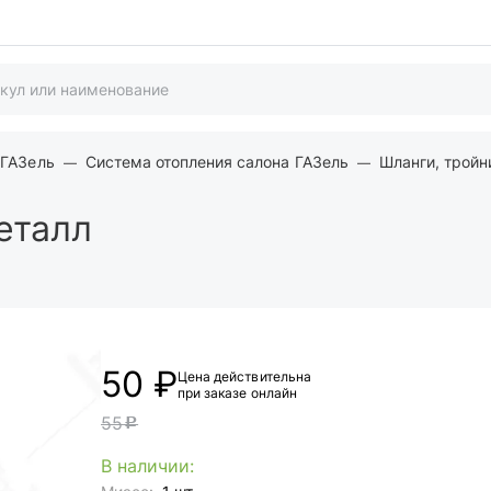
 ГАЗель
Система отопления салона ГАЗель
Шланги, тройн
еталл
50 ₽
Цена действительна
при заказе онлайн
55
c
В наличии: