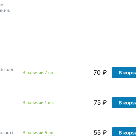
им
аний.
45град.
70 ₽
В корз
В наличии
7 шт.
75 ₽
В корз
В наличии
1 шт.
55 ₽
В корз
пласт)
В наличии
5 шт.