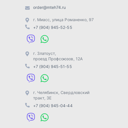
г. Челябинск
,
Свердловский
тракт, 3Е
+7 (904) 945-04-44
Отправить заявку
Разработка -
ALGUS