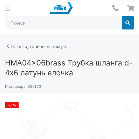
Шланги, тройники, хомуты.
HMA04x06brass
Трубка шланга d-
4х6 латунь елочка
Код товара:
385173
-8
%