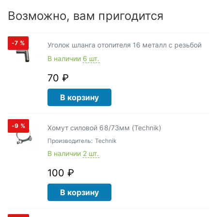
Возможно, вам пригодится
-7
%
Уголок шланга отопителя 16 металл с резьбой
В наличии
6 шт.
70 ₽
В корзину
-9
%
Хомут силовой 68/73мм (Technik)
Производитель:
Technik
В наличии
2 шт.
100 ₽
В корзину