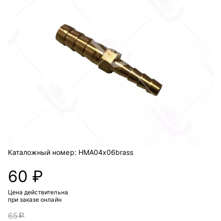
Каталожный номер:
HMA04x06brass
60 ₽
Цена действительна
при заказе онлайн
65
c