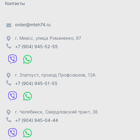
+7 (904) 945-51-55
г. Челябинск
,
Свердловский тракт, 3Е
+7 (904) 945-04-44
Отправить заявку
ИП Лахтачёв О.В.
,
2026
Политика конфиденциальности
Разработка -
ALGUS