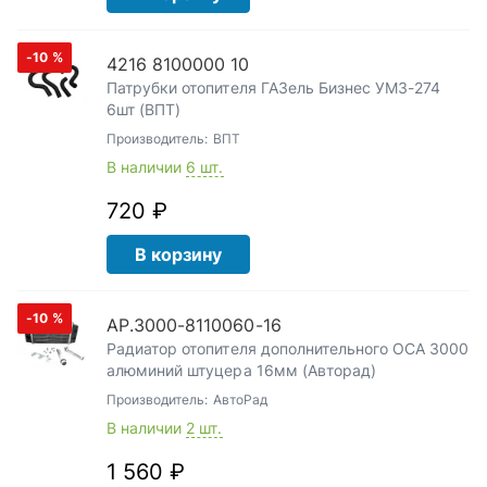
-10
%
4216 8100000 10
Патрубки отопителя ГАЗель Бизнес УМЗ-274
6шт (ВПТ)
Производитель:
ВПТ
В наличии
6 шт.
720 ₽
В корзину
-10
%
АР.3000-8110060-16
Радиатор отопителя дополнительного ОСА 3000
алюминий штуцера 16мм (Авторад)
Производитель:
АвтоРад
В наличии
2 шт.
1 560 ₽