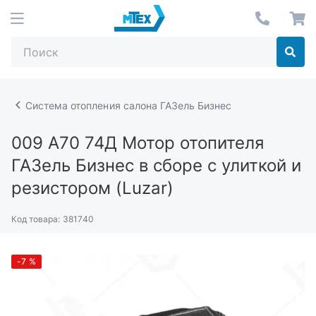
Система отопления салона ГАЗель Бизнес
009 А70 74Д
Мотор отопителя
ГАЗель Бизнес в сборе с улиткой и
резистором (Luzar)
Код товара:
381740
-7
%