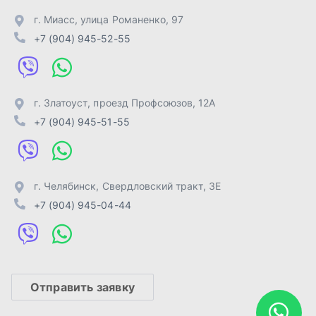
+7 (904) 945-04-44
Отправить заявку
ИП Лахтачёв О.В.
,
2026
Политика конфиденциальности
Разработка -
ALGUS