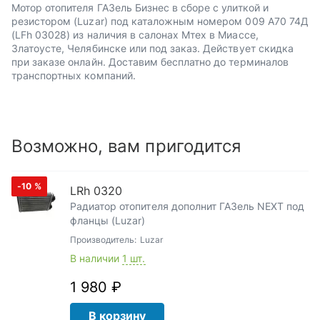
Мотор отопителя ГАЗель Бизнес в сборе с улиткой и
резистором (Luzar) под каталожным номером 009 А70 74Д
(LFh 03028) из наличия в салонах Мтех в Миассе,
Златоусте, Челябинске или под заказ. Действует скидка
при заказе онлайн. Доставим бесплатно до терминалов
транспортных компаний.
Возможно, вам пригодится
-10
%
LRh 0320
Радиатор отопителя дополнит ГАЗель NEXT под
фланцы (Luzar)
Производитель:
Luzar
В наличии
1 шт.
1 980 ₽
В корзину