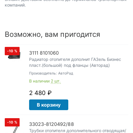
компаний.
Возможно, вам пригодится
-10
%
3111 8101060
Радиатор отопителя дополнит ГАЗель Бизнес
пласт.(большой) под фланцы (Авторад)
Производитель:
АвтоРад
В наличии
2 шт.
2 480 ₽
В корзину
-10
%
33023-8120492/88
Трубки отопителя дополнительного отводящая/