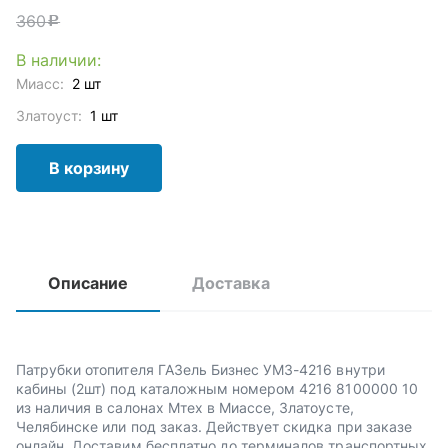
360
c
В наличии:
Миасс:
2 шт
Златоуст:
1 шт
В корзину
Описание
Доставка
Патрубки отопителя ГАЗель Бизнес УМЗ-4216 внутри
кабины (2шт) под каталожным номером 4216 8100000 10
из наличия в салонах Мтех в Миассе, Златоусте,
Челябинске или под заказ. Действует скидка при заказе
онлайн. Доставим бесплатно до терминалов транспортных