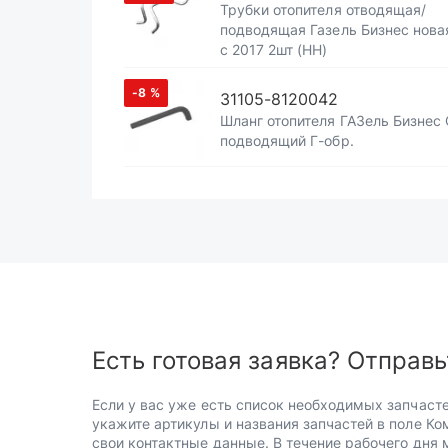
Трубки отопителя отводящая/
подводящая Газель Бизнес нова
с 2017 2шт (НН)
-8
%
31105-8120042
Шланг отопителя ГАЗель Бизнес
подводящий Г-обр.
Есть готовая заявка? Отправь
Если у вас уже есть список необходимых запчасте
укажите артикулы и названия запчастей в поле Ко
свои контактные данные. В течение рабочего дня