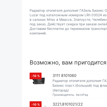
Радиатор отопителя дополнит ГАЗель Бизнес 
Luzar под каталожным номером LRh 03024 из
в салонах Мтех в Миассе, Златоусте, Челябин
под заказ. Действует скидка при заказе онлай
Доставим бесплатно до терминалов транспор
компаний.
Возможно, вам пригодится
3111 8101060
-10
%
Радиатор отопителя дополнит ГА
Бизнес пласт.(большой) под фл
(Авторад)
Производитель:
АвтоРад
3221.8101021/22
-10
%