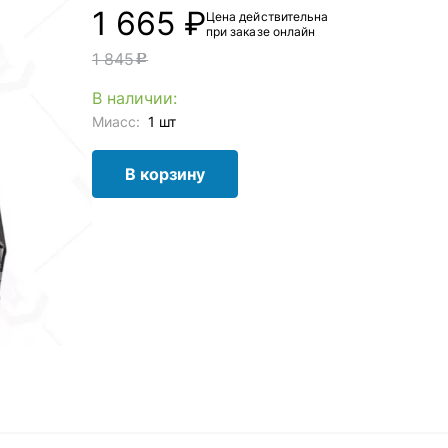
1 665 ₽
Цена действительна
при заказе онлайн
1 845
c
В наличии:
Миасс:
1 шт
В корзину