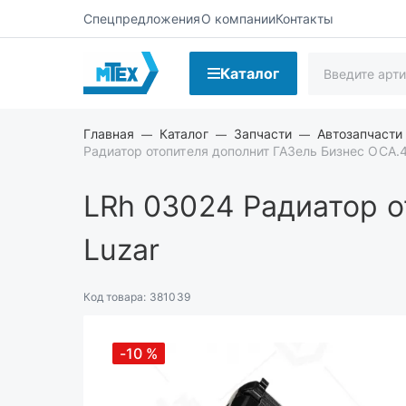
Спецпредложения
О компании
Контакты
Каталог
Главная
Каталог
Запчасти
Автозапчасти
Радиатор отопителя дополнит ГАЗель Бизнес ОСА.
LRh 03024
Радиатор о
Luzar
Код товара:
381039
-10
%