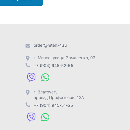
г. Златоуст
,
проезд Профсоюзов, 12А
+7 (904) 945-51-55
г. Челябинск
,
Свердловский
тракт, 3Е
+7 (904) 945-04-44
Отправить заявку