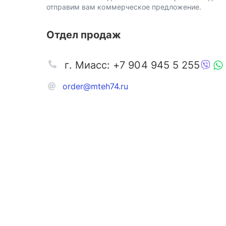
отправим вам коммерческое предложение.
Отдел продаж
г. Миасс: +7 904 945 5 255
order@mteh74.ru
Запчаст
Аксессу
Инстру
Автозапчасти и комплектующие