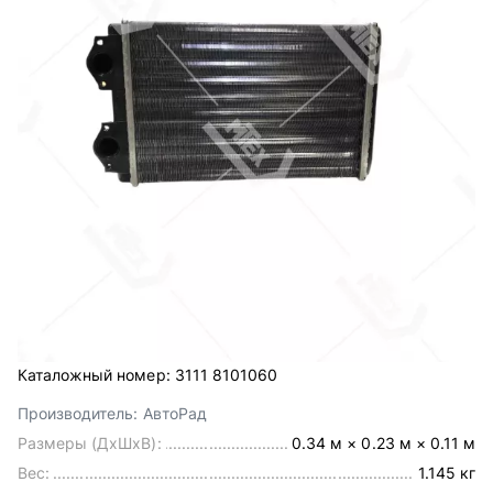
Каталожный номер:
3111 8101060
Производитель:
АвтоРад
Размеры (ДхШхВ):
0.34 м × 0.23 м × 0.11 м
Вес:
1.145 кг