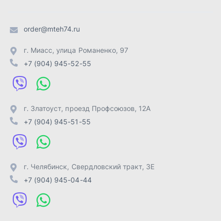
г. Челябинск
,
Свердловский тракт, 3Е
+7 (904) 945-04-44
Отправить заявку
ИП Лахтачёв О.В.
,
2026
Политика конфиденциальности
Разработка -
ALGUS