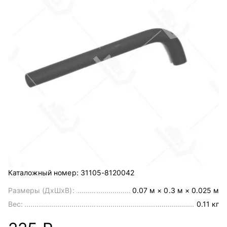
Каталожный номер:
31105-8120042
Размеры (ДхШхВ):
0.07 м × 0.3 м × 0.025 м
Вес:
0.11 кг