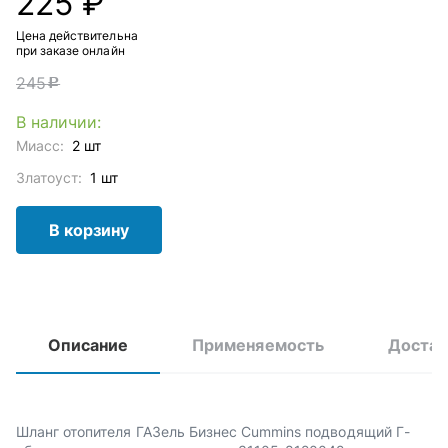
225 ₽
Цена действительна
при заказе онлайн
245
c
В наличии:
Миасс:
2 шт
Златоуст:
1 шт
В корзину
Описание
Применяемость
Достав
Шланг отопителя ГАЗель Бизнес Cummins подводящий Г-