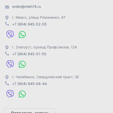
г. Челябинск
,
Свердловский тракт, 3Е
+7 (904) 945-04-44
Отправить заявку
ИП Лахтачёв О.В.
,
2026
Политика конфиденциальности
Разработка -
ALGUS