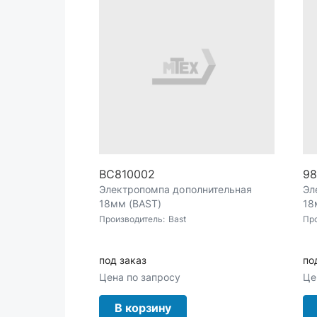
BC810002
98
Электропомпа дополнительная
Эл
18мм (BAST)
18
Производитель:
Bast
Пр
под заказ
по
Цена по запросу
Це
В корзину