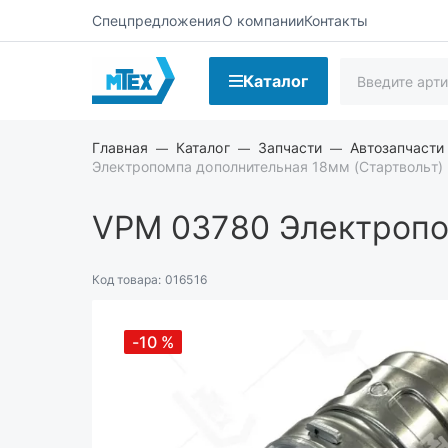
Спецпредложения
О компании
Контакты
Каталог
Главная
Каталог
Запчасти
Автозапчасти
Электропомпа дополнительная 18мм (Стартвольт)
VPM 03780
Электропо
Код товара:
016516
-10
%