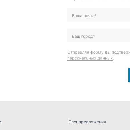
и
Спецпредложения
ары
Доставка и оплата
менты
О компании
 автохимия
Статьи
Контакты