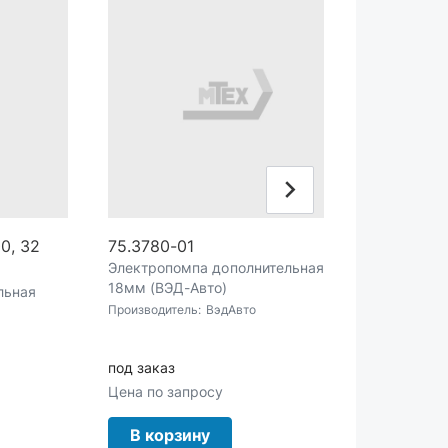
0, 32
75.3780-01
Электропомпа дополнительная
18мм (ВЭД-Авто)
льная
Производитель:
ВэдАвто
под заказ
Цена по запросу
В корзину