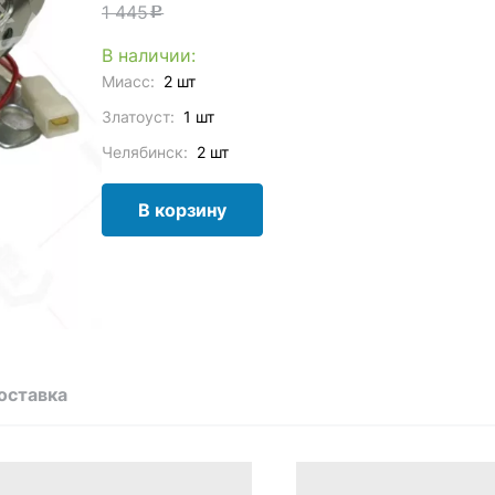
1 445
c
В наличии:
Миасс:
2 шт
Златоуст:
1 шт
Челябинск:
2 шт
В корзину
оставка