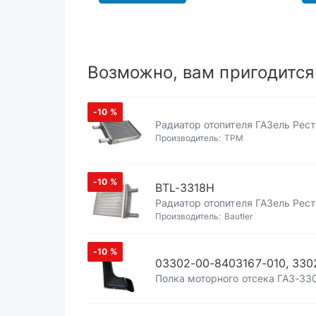
Возможно, вам пригодится
-10
%
Радиатор отопителя ГАЗель Рес
Производитель:
ТРМ
-10
%
BTL-3318H
Радиатор отопителя ГАЗель Реста
Производитель:
Bautler
-10
%
03302-00-8403167-010, 330
Полка моторного отсека ГАЗ-330