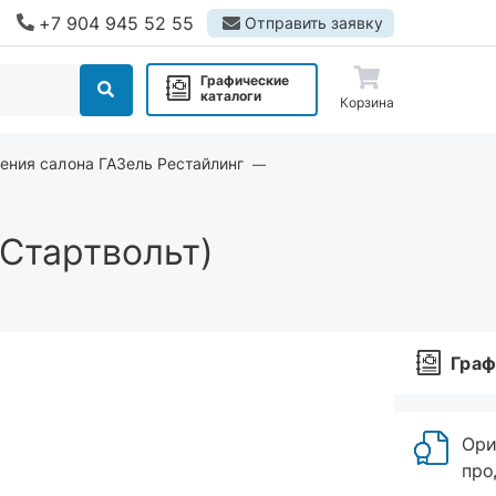
+7 904 945 52 55
Отправить заявку
Графические
каталоги
Корзина
ения салона ГАЗель Рестайлинг
Стартвольт)
Граф
Ори
про