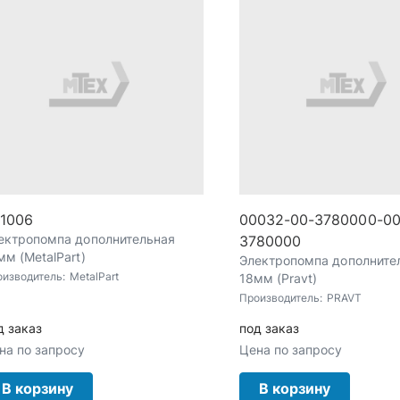
1006
00032-00-3780000-00
ектропомпа дополнительная
3780000
мм (MetalPart)
Электропомпа дополните
оизводитель:
MetalPart
18мм (Pravt)
Производитель:
PRAVT
д заказ
под заказ
на по запросу
Цена по запросу
В корзину
В корзину