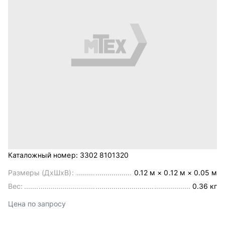
Каталожный номер:
3302 8101320
Размеры (ДхШхВ):
0.12 м × 0.12 м × 0.05 м
Вес:
0.36 кг
Цена по запросу