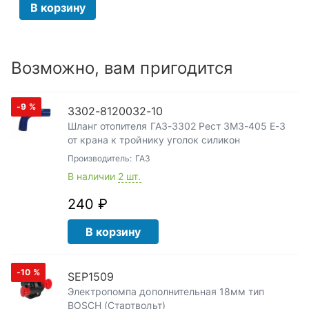
В корзину
Возможно, вам пригодится
-9
%
3302-8120032-10
Шланг отопителя ГАЗ-3302 Рест ЗМЗ-405 Е-3
от крана к тройнику уголок силикон
Производитель:
ГАЗ
В наличии
2 шт.
240 ₽
В корзину
-10
%
SEP1509
Электропомпа дополнительная 18мм тип
BOSCH (Стартвольт)