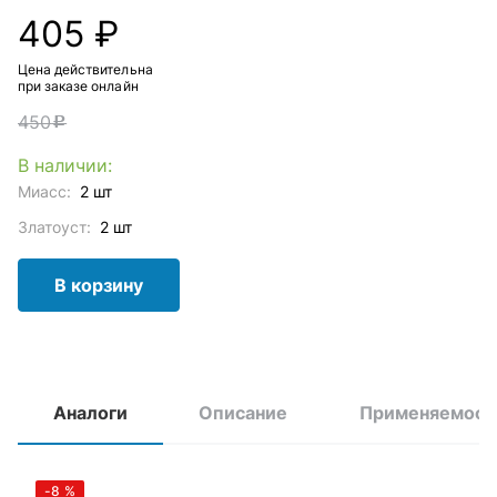
405 ₽
Цена действительна
при заказе онлайн
450
c
В наличии:
Миасс:
2 шт
Златоуст:
2 шт
В корзину
Аналоги
Описание
Применяемост
-8
%