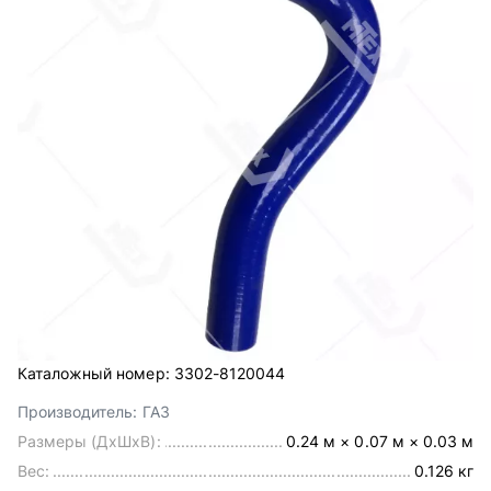
Каталожный номер:
3302-8120044
Производитель:
ГАЗ
Размеры (ДхШхВ):
0.24 м × 0.07 м × 0.03 м
Вес:
0.126 кг