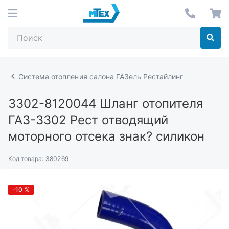
Система отопления салона ГАЗель Рестайлинг
3302-8120044
Шланг отопителя
ГАЗ-3302 Рест отводящий
моторного отсека знак? силикон
Код товара:
380269
-10
%