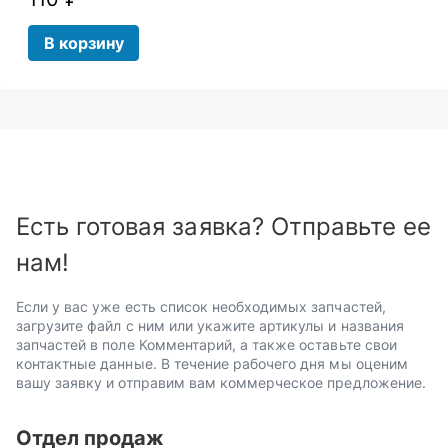
В корзину
Есть готовая заявка? Отправьте ее
нам!
Если у вас уже есть список необходимых запчастей,
загрузите файл с ним или укажите артикулы и названия
запчастей в поле Комментарий, а также оставьте свои
контактные данные. В течение рабочего дня мы оценим
вашу заявку и отправим вам коммерческое предложение.
Отдел продаж