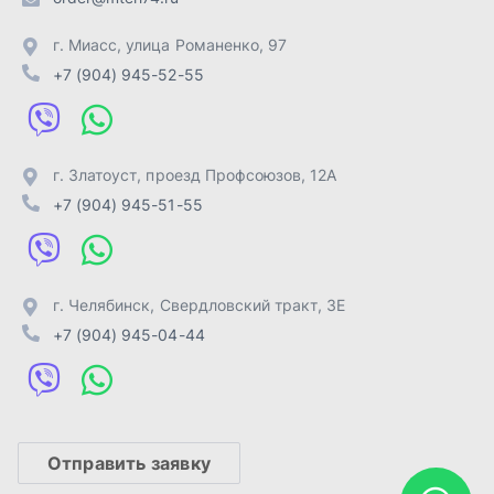
г. Челябинск
,
Свердловский тракт, 3Е
+7 (904) 945-04-44
Отправить заявку
ИП Лахтачёв О.В.
,
2026
Политика конфиденциальности
Разработка -
ALGUS