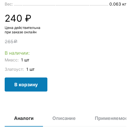
Вес:
0.063 кг
240 ₽
Цена действительна
при заказе онлайн
265
c
В наличии:
Миасс:
1 шт
Златоуст:
1 шт
В корзину
Аналоги
Описание
Применяемост