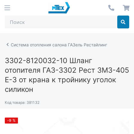
Система отопления салона ГАЗель Рестайлинг
3302-8120032-10
Шланг
отопителя ГАЗ-3302 Рест ЗМЗ-405
Е-3 от крана к тройнику уголок
силикон
Код товара:
381132
-9
%