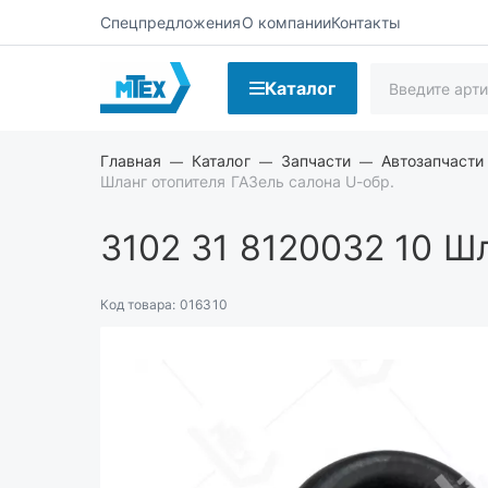
Спецпредложения
О компании
Контакты
Каталог
Главная
Каталог
Запчасти
Автозапчасти
Шланг отопителя ГАЗель салона U-обр.
3102 31 8120032 10
Шл
Код товара:
016310