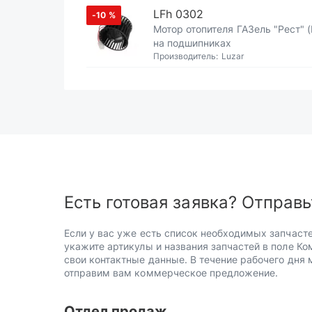
LFh 0302
-10
%
Мотор отопителя ГАЗель "Рест" (
на подшипниках
Производитель:
Luzar
Есть готовая заявка? Отправь
Если у вас уже есть список необходимых запчасте
укажите артикулы и названия запчастей в поле Ко
свои контактные данные. В течение рабочего дня
отправим вам коммерческое предложение.
Отдел продаж