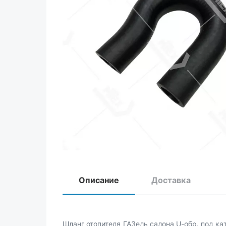
Описание
Доставка
Шланг отопителя ГАЗель салона U-обр. под к