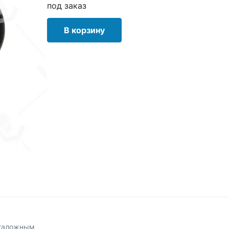
под заказ
В корзину
аталожным