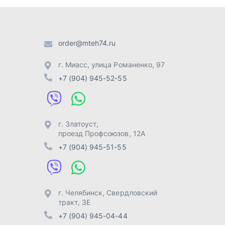
проезд Профсоюзов, 12А
+7 (904) 945-51-55
г. Челябинск
,
Свердловский
тракт, 3Е
+7 (904) 945-04-44
Отправить заявку
Разработка -
ALGUS