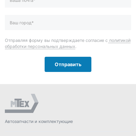
Автозапчасти и комплектующие
Запчасти
Аксессуары
Инструменты
Масла и автохимия
Спецпредложения
Доставка и оплата
О компании