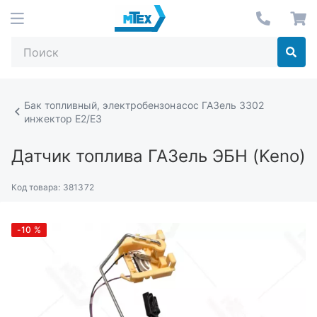
Бак топливный, электробензонасос ГАЗель 3302
инжектор Е2/Е3
Датчик топлива ГАЗель ЭБН (Keno)
Код товара:
381372
-10
%