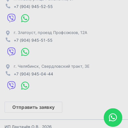
Отправить заявку
ИП Лахтачёв О.В.
,
2026
Политика конфиденциальности
Разработка -
ALGUS