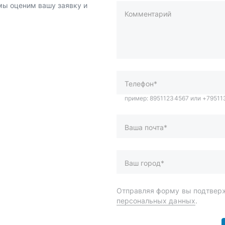
 мы оценим вашу заявку и
Комментарий
пример: 89511234567 или +7951
Телефон*
Ваша почта*
Ваш город*
Отправляя форму вы подтверж
персональных данных
.
и
Спецпредложения
ары
Доставка и оплата
менты
О компании