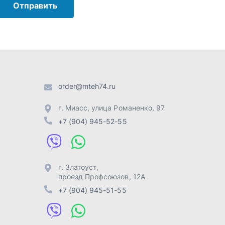
г. Златоуст
,
проезд Профсоюзов, 12А
+7 (904) 945-51-55
г. Челябинск
,
Свердловский
тракт, 3Е
+7 (904) 945-04-44
Отправить заявку