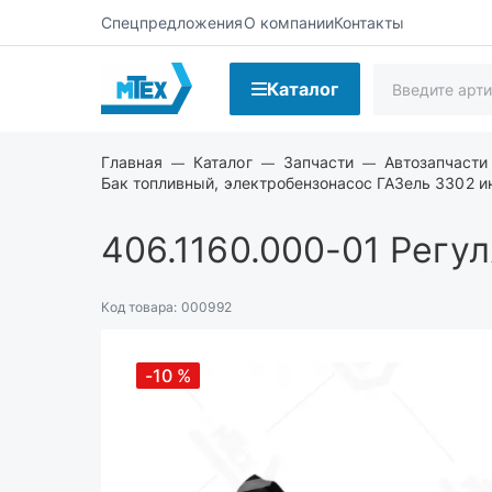
Спецпредложения
О компании
Контакты
Каталог
Главная
Каталог
Запчасти
Автозапчасти
Бак топливный, электробензонасос ГАЗель 3302 и
406.1160.000-01
Регул
Код товара:
000992
-10
%