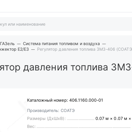
 ГАЗель
Система питания топливом и воздуха
нжектор Е2/Е3
Регулятор давления топлива ЗМЗ-406 (СОАТЭ
ятор давления топлива ЗМЗ
Каталожный номер:
406.1160.000-01
Производитель:
СОАТЭ
Размеры (ДхШхВ):
0.07 м × 0.07 м ×
Вес: