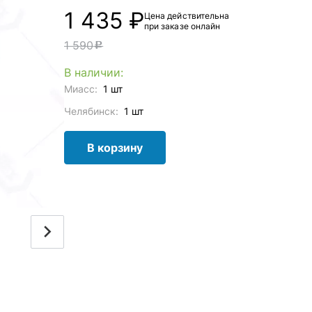
1 435 ₽
Цена действительна
при заказе онлайн
1 590
c
В наличии:
Миасс:
1 шт
Челябинск:
1 шт
В корзину