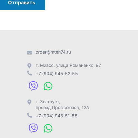
г. Златоуст
,
проезд Профсоюзов, 12А
+7 (904) 945-51-55
г. Челябинск
,
Свердловский
тракт, 3Е
+7 (904) 945-04-44
Отправить заявку