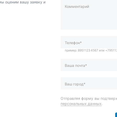
 мы оценим вашу заявку и
Комментарий
пример: 89511234567 или +7951
Телефон*
Ваша почта*
Ваш город*
Отправляя форму вы подтверж
персональных данных
.
и
Спецпредложения
ары
Доставка и оплата
менты
О компании