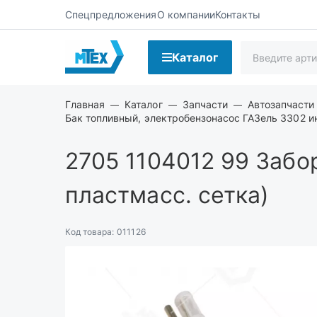
Спецпредложения
О компании
Контакты
Каталог
Главная
Каталог
Запчасти
Автозапчасти
Бак топливный, электробензонасос ГАЗель 3302 и
2705 1104012 99
Забор
пластмасс. сетка)
Код товара:
011126