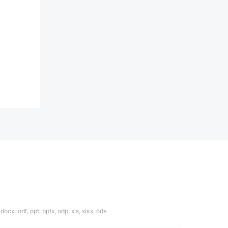
ocx, odt, ppt, pptx, odp, xls, xlsx, ods.