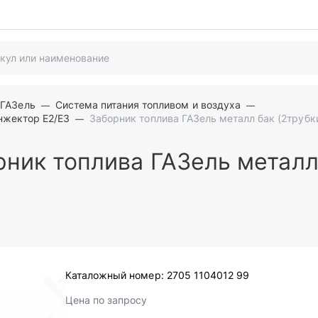
 ГАЗель
Система питания топливом и воздуха
нжектор Е2/Е3
Заборник топлива ГАЗель металл бак (2трубк
ник топлива ГАЗель металл
Каталожный номер:
2705 1104012 99
Цена по запросу