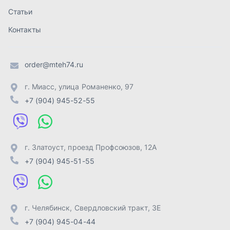
г. Златоуст
,
проезд Профсоюзов, 12А
+7 (904) 945-51-55
г. Челябинск
,
Свердловский тракт, 3Е
+7 (904) 945-04-44
Отправить заявку
ИП Лахтачёв О.В.
,
2026
Политика конфиденциальности
Разработка -
ALGUS