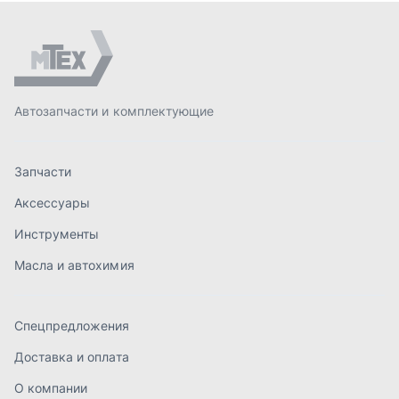
Масла и автохимия
Спецпредложения
Доставка и оплата
О компании
Статьи
Контакты
order@mteh74.ru
г. Миасс
,
улица Романенко, 97
+7 (904) 945-52-55