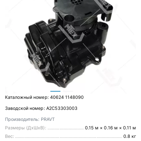
Каталожный номер:
40624 1148090
Заводской номер:
А2С53303003
Производитель:
PRAVT
Размеры (ДхШхВ):
0.15 м × 0.16 м × 0.11 м
Вес:
0.8 кг