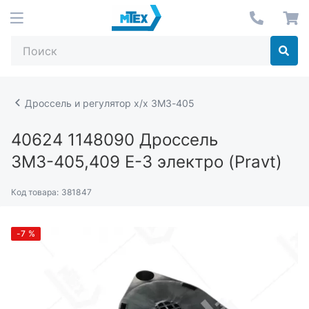
Дроссель и регулятор х/х ЗМЗ-405
40624 1148090
Дроссель
ЗМЗ-405,409 Е-3 электро (Pravt)
Код товара:
381847
-7
%