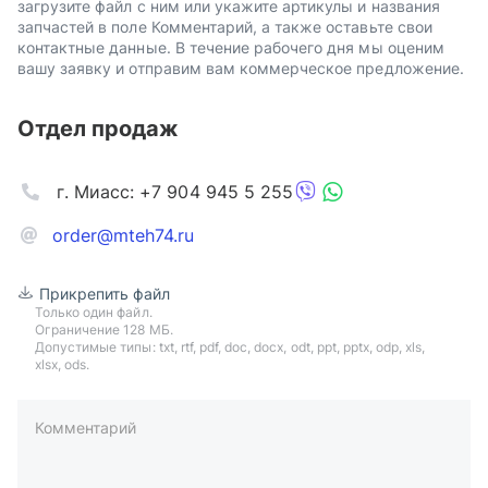
загрузите файл с ним или укажите артикулы и названия
запчастей в поле Комментарий, а также оставьте свои
контактные данные. В течение рабочего дня мы оценим
вашу заявку и отправим вам коммерческое предложение.
Отдел продаж
г. Миасс: +7 904 945 5 255
order@mteh74.ru
Прикрепить файл
Только один файл.
Ограничение 128 МБ.
Допустимые типы: txt, rtf, pdf, doc, docx, odt, ppt, pptx, odp, xls,
xlsx, ods.
Комментарий
пример: 89511234567 или +79511324567
Телефон*