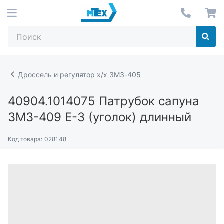
Дроссель и регулятор х/х ЗМЗ-405
40904.1014075
Патрубок сапуна
ЗМЗ-409 Е-3 (уголок) длинный
Код товара:
028148