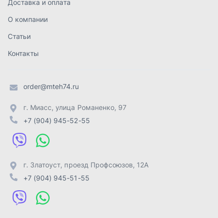
г. Златоуст
,
проезд Профсоюзов, 12А
+7 (904) 945-51-55
г. Челябинск
,
Свердловский тракт, 3Е
+7 (904) 945-04-44
Отправить заявку
ИП Лахтачёв О.В.
,
2026
Политика конфиденциальности