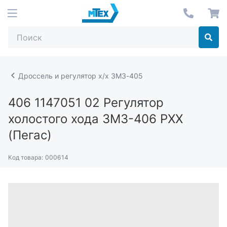
Дроссель и регулятор х/х ЗМЗ-405
406 1147051 02
Регулятор
холостого хода ЗМЗ-406 РХХ
(Пегас)
Код товара:
000614