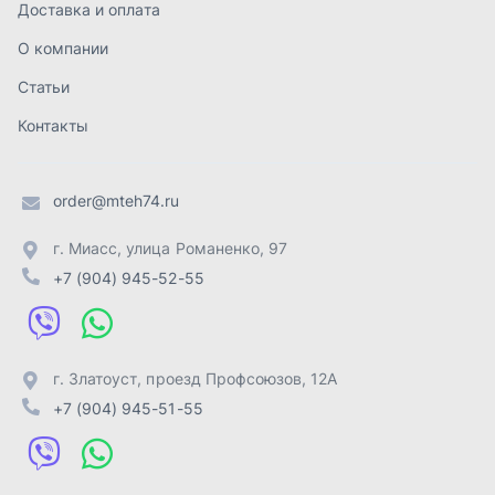
г. Златоуст
,
проезд Профсоюзов, 12А
+7 (904) 945-51-55
г. Челябинск
,
Свердловский тракт, 3Е
+7 (904) 945-04-44
Отправить заявку
ИП Лахтачёв О.В.
,
2026
Политика конфиденциальности