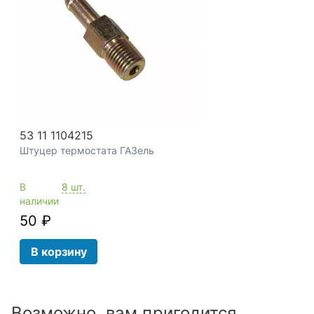
53 11 1104215
Штуцер термостата ГАЗель
В
8 шт.
наличии
50 ₽
В корзину
Возможно, вам пригодится