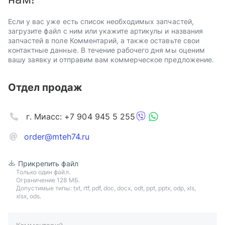
Если у вас уже есть список необходимых запчастей,
загрузите файл с ним или укажите артикулы и названия
запчастей в поле Комментарий, а также оставьте свои
контактные данные. В течение рабочего дня мы оценим
вашу заявку и отправим вам коммерческое предложение.
Отдел продаж
г. Миасс: +7 904 945 5 255
order@mteh74.ru
Прикрепить файл
Только один файл.
Ограничение 128 МБ.
Допустимые типы: txt, rtf, pdf, doc, docx, odt, ppt, pptx, odp, xls,
xlsx, ods.