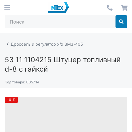
Дроссель и регулятор х/х ЗМЗ-405
53 11 1104215
Штуцер топливный
d-8 с гайкой
Код товара:
005714
-6
%