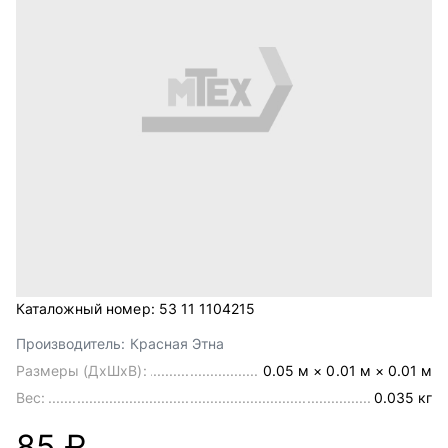
Каталожный номер:
53 11 1104215
Производитель:
Красная Этна
Размеры (ДхШхВ):
0.05 м × 0.01 м × 0.01 м
Вес:
0.035 кг
85 ₽