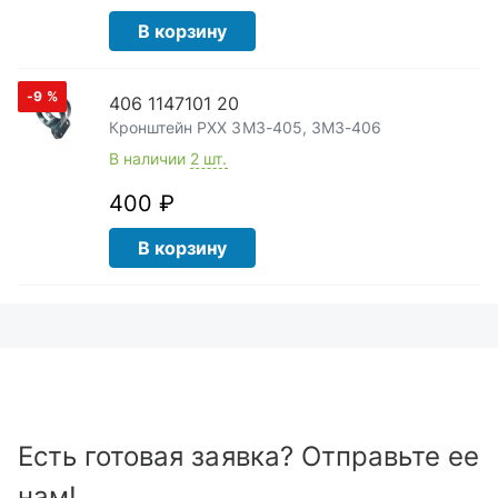
В корзину
-9
%
406 1147101 20
Кронштейн РХХ ЗМЗ-405, ЗМЗ-406
В наличии
2 шт.
400 ₽
В корзину
Есть готовая заявка? Отправьте ее
нам!