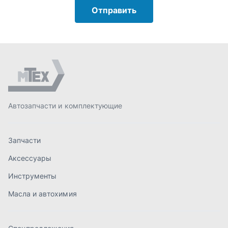
Запчасти
Аксессуары
Инструменты
Масла и автохимия
Спецпредложения
Доставка и оплата
О компании
Статьи
Контакты
order@mteh74.ru
г. Миасс
,
улица Романенко, 97