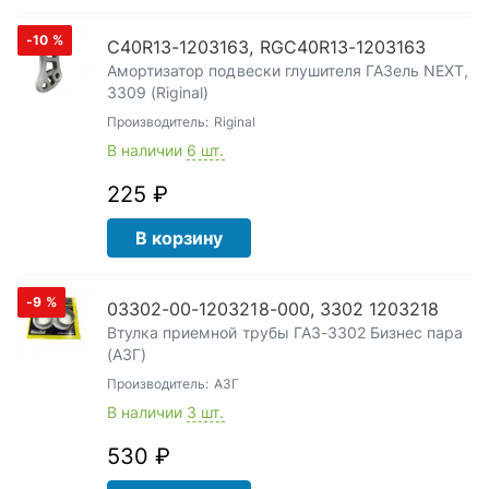
-10
%
C40R13-1203163, RGC40R13-1203163
Амортизатор подвески глушителя ГАЗель NEXT,
3309 (Riginal)
Производитель:
Riginal
В наличии
6 шт.
225 ₽
В корзину
-9
%
03302-00-1203218-000, 3302 1203218
Втулка приемной трубы ГАЗ-3302 Бизнес пара
(АЗГ)
Производитель:
АЗГ
В наличии
3 шт.
530 ₽