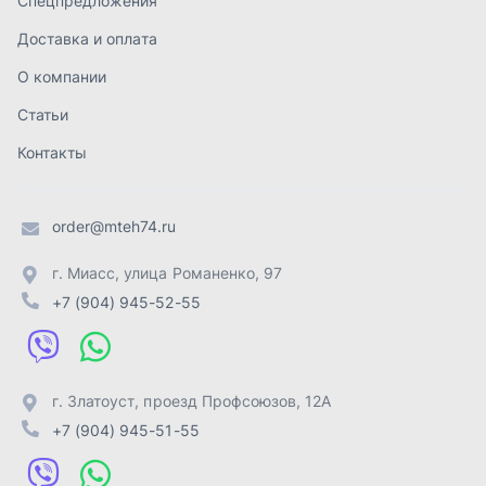
+7 (904) 945-52-55
г. Златоуст
,
проезд Профсоюзов, 12А
+7 (904) 945-51-55
г. Челябинск
,
Свердловский тракт, 3Е
+7 (904) 945-04-44
Отправить заявку
ИП Лахтачёв О.В.
,
2026