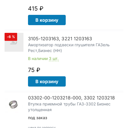
415 ₽
В корзину
-6
%
3105-1203163, 3221 1203163
Амортизатор подвески глушителя ГАЗель
Рест,Бизнес (НН)
В наличии
3 шт.
75 ₽
В корзину
03302-00-1203218-000, 3302 1203218
Втулка приемной трубы ГАЗ-3302 Бизнес
утолщенная
под заказ
цена по запросу