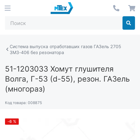
Система выпуска отработавших газов ГАЗель 2705
ЗМЗ-406 без резонатора
51-1203033
Хомут глушителя
Волга, Г-53 (d-55), резон. ГАЗель
(многораз)
Код товара:
008875
-6
%