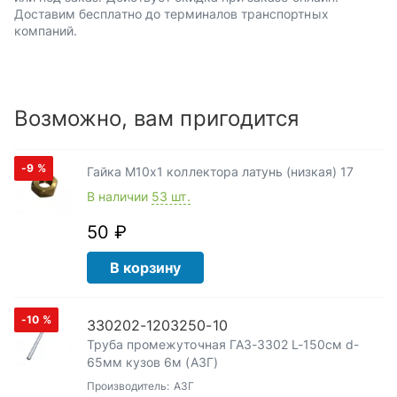
Доставим бесплатно до терминалов транспортных
компаний.
Возможно, вам пригодится
-9
%
Гайка М10х1 коллектора латунь (низкая) 17
В наличии
53 шт.
50 ₽
В корзину
-10
%
330202-1203250-10
Труба промежуточная ГАЗ-3302 L-150см d-
65мм кузов 6м (АЗГ)
Производитель:
АЗГ