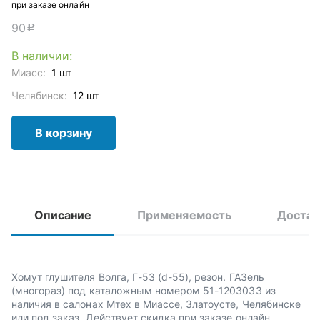
при заказе онлайн
90
c
В наличии:
Миасс:
1 шт
Челябинск:
12 шт
В корзину
Описание
Применяемость
Достав
Хомут глушителя Волга, Г-53 (d-55), резон. ГАЗель
(многораз) под каталожным номером 51-1203033 из
наличия в салонах Мтех в Миассе, Златоусте, Челябинске
или под заказ. Действует скидка при заказе онлайн.