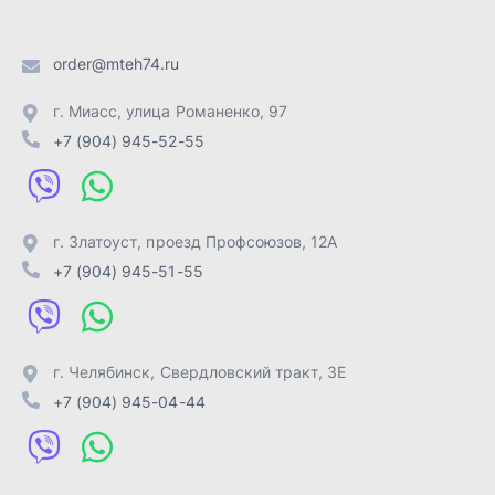
г. Челябинск
,
Свердловский тракт, 3Е
+7 (904) 945-04-44
Отправить заявку
ИП Лахтачёв О.В.
,
2026
Политика конфиденциальности
Разработка -
ALGUS