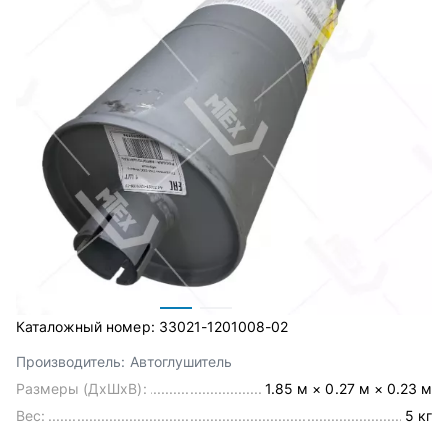
Каталожный номер:
33021-1201008-02
Производитель:
Автоглушитель
Размеры (ДхШхВ):
1.85 м × 0.27 м × 0.23 м
Вес:
5 кг