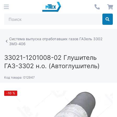
Система выпуска отработавших газов ГАЗель 3302
ЗМЗ-406
33021-1201008-02
Глушитель
ГАЗ-3302 н.о. (Автоглушитель)
Код товара:
012947
-10
%