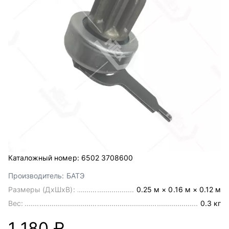
Каталожный номер:
6502 3708600
Производитель:
БАТЭ
Размеры (ДхШхВ):
0.25 м × 0.16 м × 0.12 м
Вес:
0.3 кг
1 180 ₽