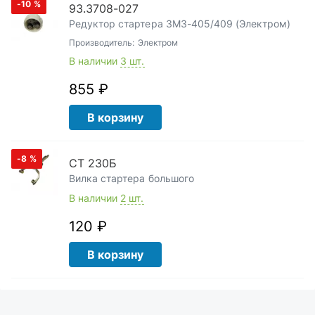
-10
%
93.3708-027
Редуктор стартера ЗМЗ-405/409 (Электром)
Производитель:
Электром
В наличии
3 шт.
855 ₽
В корзину
-8
%
СТ 230Б
Вилка стартера большого
В наличии
2 шт.
120 ₽
В корзину