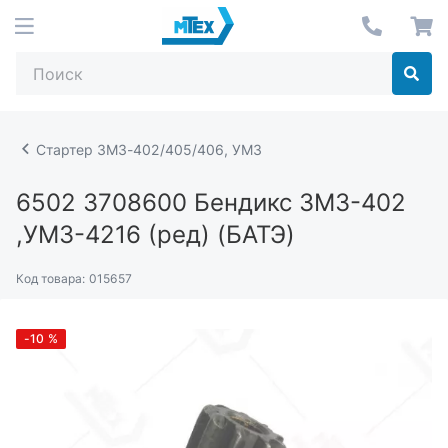
Стартер ЗМЗ-402/405/406, УМЗ
6502 3708600
Бендикс ЗМЗ-402
,УМЗ-4216 (ред) (БАТЭ)
Код товара:
015657
-10
%