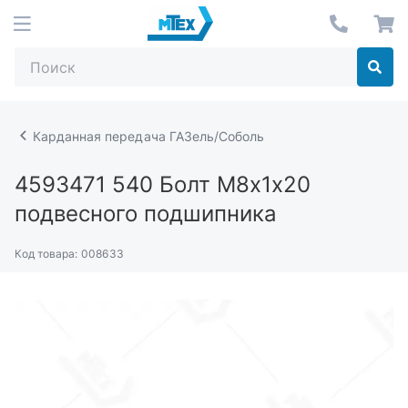
Карданная передача ГАЗель/Соболь
4593471 540
Болт М8х1х20
подвесного подшипника
Код товара:
008633