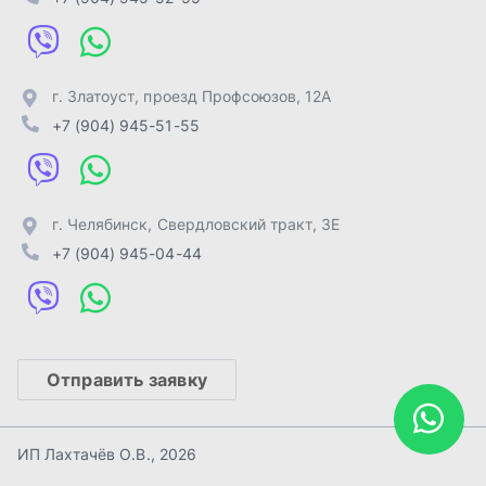
Отправить заявку
ИП Лахтачёв О.В.
,
2026
Политика конфиденциальности
Разработка -
ALGUS