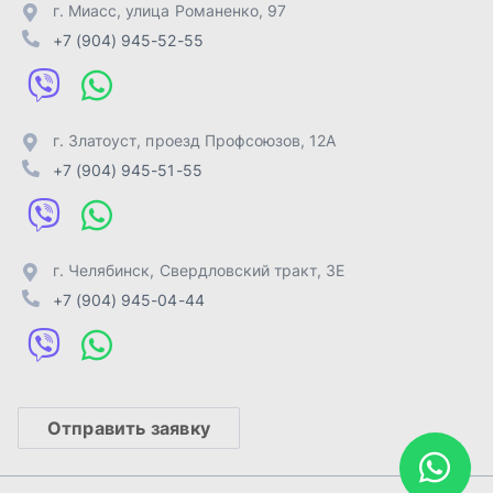
+7 (904) 945-04-44
Отправить заявку
ИП Лахтачёв О.В.
,
2026
Политика конфиденциальности
Разработка -
ALGUS