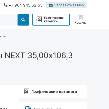
+7 904 945 52 55
Отправить заявку
Графические
каталоги
Корзина
ь
 NEXT 35,00х106,3
Графические каталоги