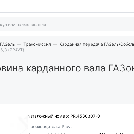
 ГАЗель
Трансмиссия
Карданная передача ГАЗель/Собол
6,3 (PRAVT)
вина карданного вала ГАЗон
Каталожный номер:
PR.4530307-01
Производитель:
Pravt