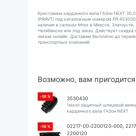
Крестовина карданного вала ГАЗон NEXT 35,
(PRAVT) под каталожным номером PR.453030
наличия в салонах Мтех в Миассе, Златоусте,
Челябинске или под заказ. Действует скидка 
заказе онлайн. Доставим бесплатно до терми
транспортных компаний.
Возможно, вам пригодится
-10
%
3530430
Чехол защитный шлицевой вилк
карданного вала ГАЗон NEXT
02217-00-2200120-000, 221
-10
%
2200120