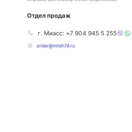
Отдел продаж
г. Миасс: +7 904 945 5 255
order@mteh74.ru
Запчаст
Аксессу
Инстру
Автозапчасти и комплектующие
Масла и