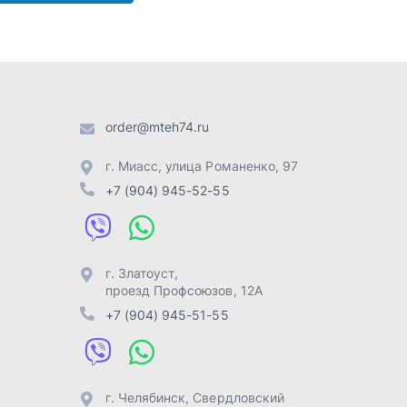
г. Златоуст
,
проезд Профсоюзов, 12А
+7 (904) 945-51-55
г. Челябинск
,
Свердловский
тракт, 3Е
+7 (904) 945-04-44
Отправить заявку