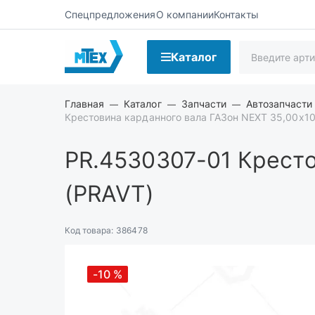
Спецпредложения
О компании
Контакты
Каталог
Главная
Каталог
Запчасти
Автозапчасти
Крестовина карданного вала ГАЗон NEXT 35,00х10
PR.4530307-01
Кресто
(PRAVT)
Код товара:
386478
-10
%