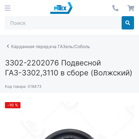
Карданная передача ГАЗель/Соболь
3302-2202076
Подвесной
ГАЗ-3302,3110 в сборе (Волжский)
Код товара:
018473
-10
%