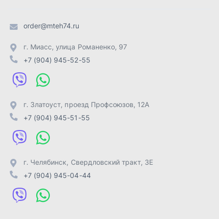
г. Челябинск
,
Свердловский тракт, 3Е
+7 (904) 945-04-44
Отправить заявку
ИП Лахтачёв О.В.
,
2026
Политика конфиденциальности
Разработка -
ALGUS