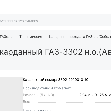
 ГАЗель
Трансмиссия
Карданная передача ГАЗель/Собол
карданный ГАЗ-3302 н.о.(А
Каталожный номер:
3302-2200010-10
Производитель:
Автомагнат
Размеры (ДхШхВ):
2.04 м × 0.125 м ×
Вес:
Цена по запросу