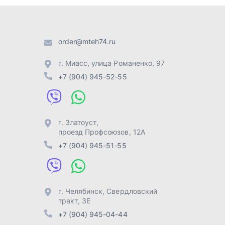
проезд Профсоюзов, 12А
+7 (904) 945-51-55
г. Челябинск
,
Свердловский
тракт, 3Е
+7 (904) 945-04-44
Отправить заявку
Разработка -
ALGUS