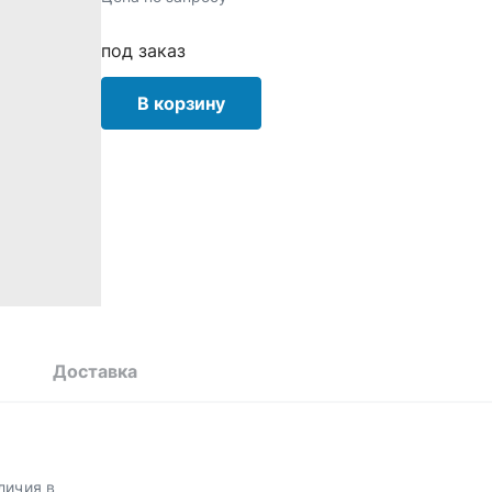
под заказ
В корзину
Доставка
личия в