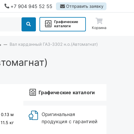
+7 904 945 52 55
Отправить заявку
Графические
каталоги
Корзина
ь
Вал карданный ГАЗ-3302 н.о.(Автомагнат)
втомагнат)
Графические каталоги
Оригинальная
 0.13 м
продукция с гарантией
11.5 кг