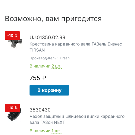
Возможно, вам пригодится
-10
%
UJ.01350.02.99
Крестовина карданного вала ГАЗель Бизнес
TIRSAN
Производитель:
Tirsan
В наличии
2 шт.
755 ₽
В корзину
-10
%
3530430
Чехол защитный шлицевой вилки карданного
вала ГАЗон NEXT
В наличии
1 шт.