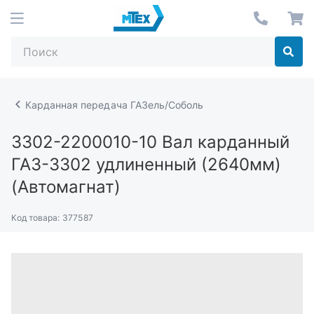
Карданная передача ГАЗель/Соболь
3302-2200010-10
Вал карданный
ГАЗ-3302 удлиненный (2640мм)
(Автомагнат)
Код товара:
377587