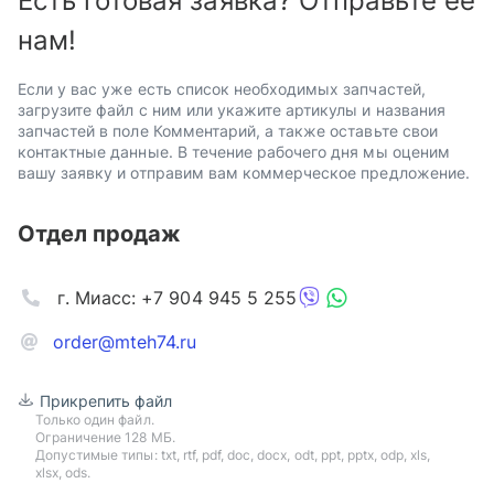
Есть готовая заявка? Отправьте ее
нам!
Если у вас уже есть список необходимых запчастей,
загрузите файл с ним или укажите артикулы и названия
запчастей в поле Комментарий, а также оставьте свои
контактные данные. В течение рабочего дня мы оценим
вашу заявку и отправим вам коммерческое предложение.
Отдел продаж
г. Миасс: +7 904 945 5 255
order@mteh74.ru
Прикрепить файл
Только один файл.
Ограничение 128 МБ.
Допустимые типы: txt, rtf, pdf, doc, docx, odt, ppt, pptx, odp, xls,
xlsx, ods.