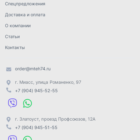
+7 (904) 945-52-55
г. Златоуст
,
проезд Профсоюзов, 12А
+7 (904) 945-51-55
г. Челябинск
,
Свердловский тракт, 3Е
+7 (904) 945-04-44
Отправить заявку
ИП Лахтачёв О.В.
,
2026