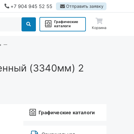
+7 904 945 52 55
Отправить заявку
Графические
каталоги
Корзина
ь
енный (3340мм) 2
Графические каталоги