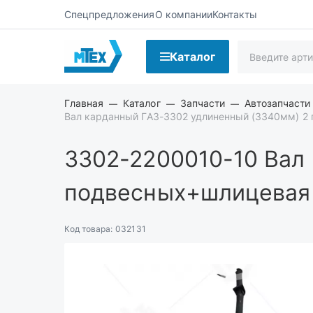
Спецпредложения
О компании
Контакты
Каталог
Главная
Каталог
Запчасти
Автозапчасти
Вал карданный ГАЗ-3302 удлиненный (3340мм) 2
3302-2200010-10
Вал 
подвесных+шлицевая
Код товара:
032131