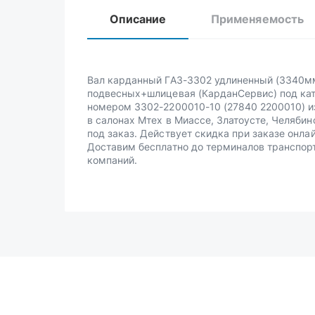
Описание
Применяемость
Вал карданный ГАЗ-3302 удлиненный (3340м
подвесных+шлицевая (КарданСервис) под к
номером 3302-2200010-10 (27840 2200010) и
в салонах Мтех в Миассе, Златоусте, Челябин
под заказ. Действует скидка при заказе онлай
Доставим бесплатно до терминалов транспор
компаний.