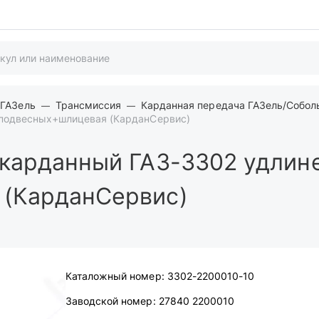
 ГАЗель
Трансмиссия
Карданная передача ГАЗель/Собол
 подвесных+шлицевая (КарданСервис)
карданный ГАЗ-3302 удлин
 (КарданСервис)
Каталожный номер:
3302-2200010-10
Заводской номер:
27840 2200010