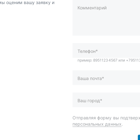
 мы оценим вашу заявку и
Комментарий
пример: 89511234567 или +7951
Телефон*
Ваша почта*
Ваш город*
Отправляя форму вы подтверж
персональных данных
.
и
Спецпредложения
ары
Доставка и оплата
менты
О компании