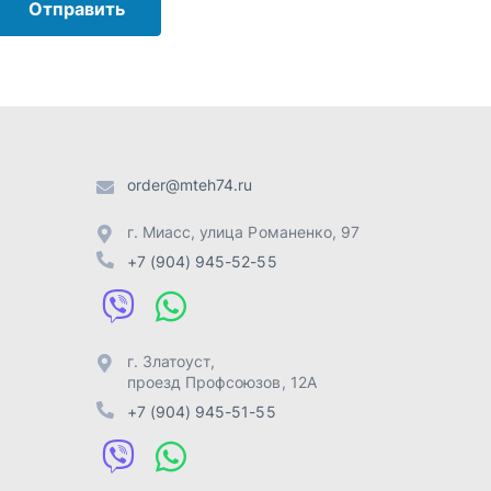
г. Златоуст
,
проезд Профсоюзов, 12А
+7 (904) 945-51-55
г. Челябинск
,
Свердловский
тракт, 3Е
+7 (904) 945-04-44
Отправить заявку