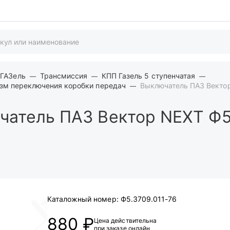
 ГАЗель
Трансмиссия
КПП Газель 5 ступенчатая
изм переключения коробки передач
Выключатель ПАЗ Вектор
атель ПАЗ Вектор NEXT Ф5.
Каталожный номер:
Ф5.3709.011-76
880 ₽
Цена действительна
при заказе онлайн