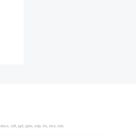
ocx, odt, ppt, pptx, odp, xls, xlsx, ods.