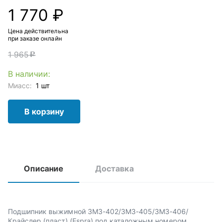
1 770 ₽
Цена действительна
при заказе онлайн
1 965
c
В наличии:
Миасс:
1 шт
В корзину
Описание
Доставка
Подшипник выжимной ЗМЗ-402/ЗМЗ-405/ЗМЗ-406/
Крайслер (пласт) (Espra) под каталожным номером