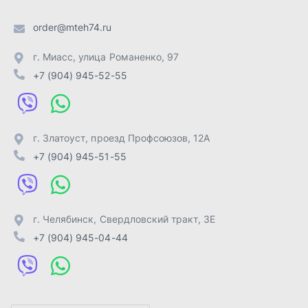
г. Челябинск
,
Свердловский тракт, 3Е
+7 (904) 945-04-44
Отправить заявку
ИП Лахтачёв О.В.
,
2026
Политика конфиденциальности
Разработка -
ALGUS