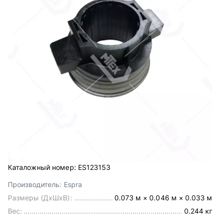
Каталожный номер:
ES123153
Производитель:
Espra
Размеры (ДхШхВ):
0.073 м × 0.046 м × 0.033 м
Вес:
0.244 кг