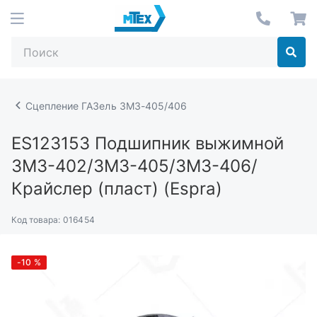
Сцепление ГАЗель ЗМЗ-405/406
ES123153
Подшипник выжимной
ЗМЗ-402/ЗМЗ-405/ЗМЗ-406/
Крайслер (пласт) (Espra)
Код товара:
016454
-10
%