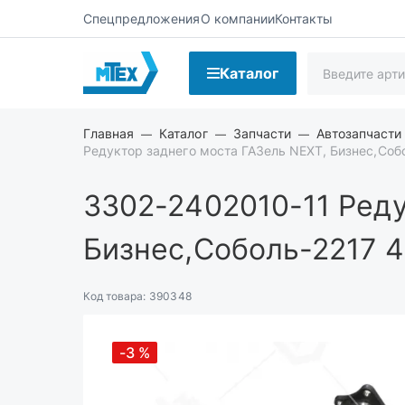
Спецпредложения
О компании
Контакты
Каталог
Главная
Каталог
Запчасти
Автозапчасти
Редуктор заднего моста ГАЗель NEXT, Бизнес,Собо
3302-2402010-11
Реду
Бизнес,Соболь-2217 43
Код товара:
390348
-3
%