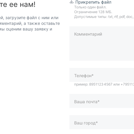
Прикрепить файл
те ее нам!
Только один файл.
Ограничение 128 МБ.
Допустимые типы: txt, rtf, pdf, doc, d
й, загрузите файл с ним или
мментарий, а также оставьте
 мы оценим вашу заявку и
Комментарий
пример: 89511234567 или +7951
Телефон*
Ваша почта*
Ваш город*
Отправляя форму вы подтверж
персональных данных
.