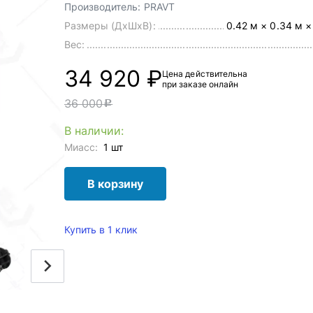
Производитель:
PRAVT
Размеры (ДхШхВ):
0.42 м × 0.34 м ×
Вес:
34 920 ₽
Цена действительна
при заказе онлайн
36 000
c
В наличии:
Миасс:
1 шт
В корзину
Купить в 1 клик