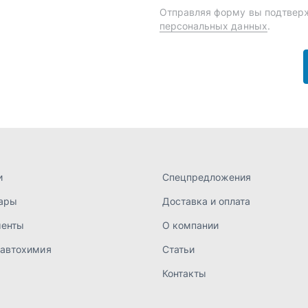
и
Спецпредложения
ары
Доставка и оплата
менты
О компании
 автохимия
Статьи
Контакты