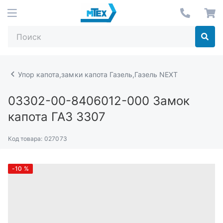
Упор капота,замки капота Газель,Газель NEXT
03302-00-8406012-000
Замок
капота ГАЗ 3307
Код товара:
027073
-10
%