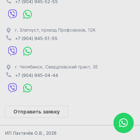
Отправить заявку
ИП Лахтачёв О.В.
,
2026
Политика конфиденциальности
Разработка -
ALGUS