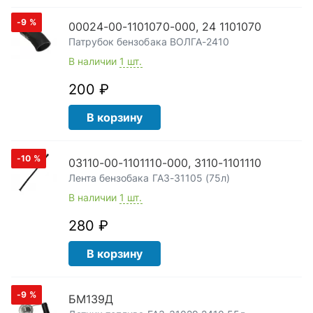
-9
%
00024-00-1101070-000, 24 1101070
Патрубок бензобака ВОЛГА-2410
В наличии
1 шт.
200 ₽
В корзину
-10
%
03110-00-1101110-000, 3110-1101110
Лента бензобака ГАЗ-31105 (75л)
В наличии
1 шт.
280 ₽
В корзину
-9
%
БМ139Д