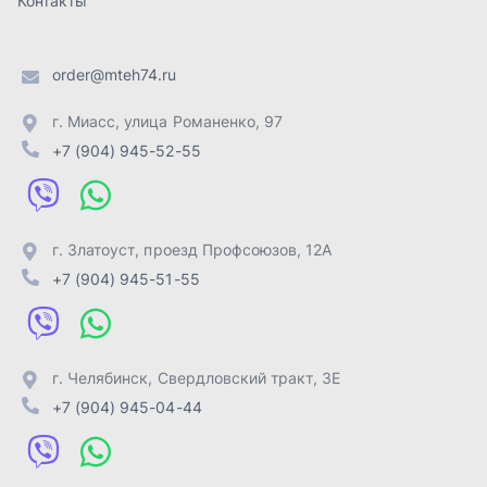
г. Челябинск
,
Свердловский тракт, 3Е
+7 (904) 945-04-44
Отправить заявку
ИП Лахтачёв О.В.
,
2026
Политика конфиденциальности
Разработка -
ALGUS