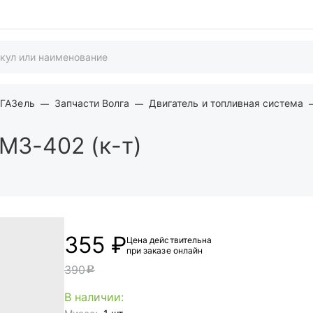
 ГАЗель
Запчасти Волга
Двигатель и топливная система
МЗ-402 (к-т)
355 ₽
Цена действительна
при заказе онлайн
390
c
В наличии: