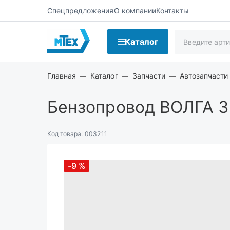
Спецпредложения
О компании
Контакты
Каталог
Главная
Каталог
Запчасти
Автозапчасти
Бензопровод ВОЛГА З
Код товара:
003211
-9
%