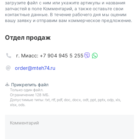
загрузите файл с ним или укажите артикулы и названия
запчастей в поле Комментарий, а также оставьте свои
контактные данные. В течение рабочего дня мы оценим
вашу заявку и отправим вам коммерческое предложение.
Отдел продаж
г. Миасс: +7 904 945 5 255
order@mteh74.ru
Прикрепить файл
Только один файл.
Ограничение 128 МБ.
Допустимые типы: txt, rtf, pdf, doc, docx, odt, ppt, pptx, odp, xls,
xlsx, ods.
Комментарий
пример: 89511234567 или +79511324567
Телефон*