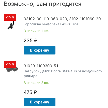
Возможно, вам пригодится
-10
%
03102-00-1101060-020, 3102-1101060-20
Горловина бензобака ГАЗ-31029
В наличии
1 шт.
235 ₽
В корзину
-10
%
31029-1109300-51
Патрубок ДМРВ Волга ЗМЗ-406 от воздушного
фильтра
В наличии
2 шт.
475 ₽
В корзину