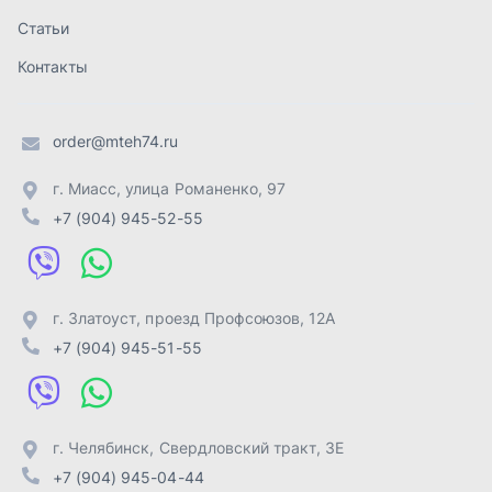
г. Златоуст
,
проезд Профсоюзов, 12А
+7 (904) 945-51-55
г. Челябинск
,
Свердловский тракт, 3Е
+7 (904) 945-04-44
Отправить заявку
ИП Лахтачёв О.В.
,
2026
Политика конфиденциальности
Разработка -
ALGUS