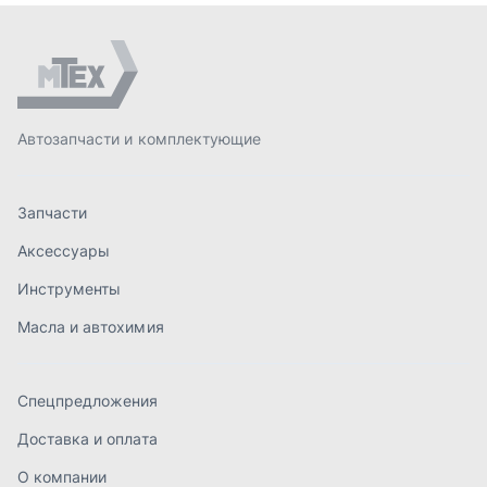
Инструменты
Масла и автохимия
Спецпредложения
Доставка и оплата
О компании
Статьи
Контакты
order@mteh74.ru
г. Миасс
,
улица Романенко, 97
+7 (904) 945-52-55