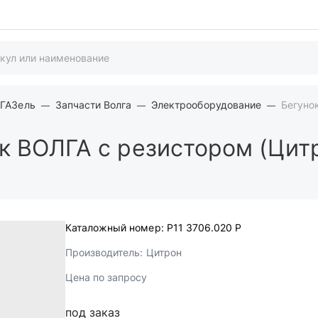
 ГАЗель
Запчасти Волга
Электрооборудование
Бегуно
к ВОЛГА с резистором (Цит
Каталожный номер:
Р11 3706.020 Р
Производитель:
Цитрон
Цена по запросу
под заказ