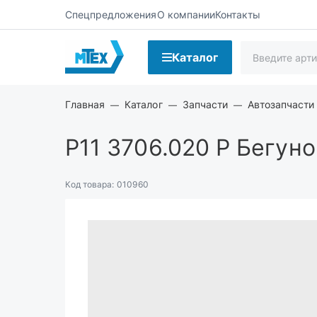
Спецпредложения
О компании
Контакты
Каталог
Главная
Каталог
Запчасти
Автозапчасти
Р11 3706.020 Р
Бегуно
Код товара:
010960