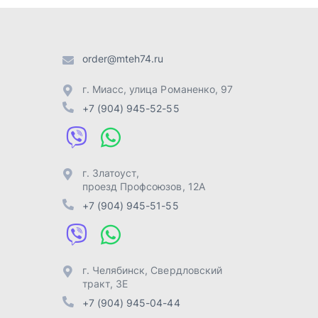
проезд Профсоюзов, 12А
+7 (904) 945-51-55
г. Челябинск
,
Свердловский
тракт, 3Е
+7 (904) 945-04-44
Отправить заявку
Разработка -
ALGUS