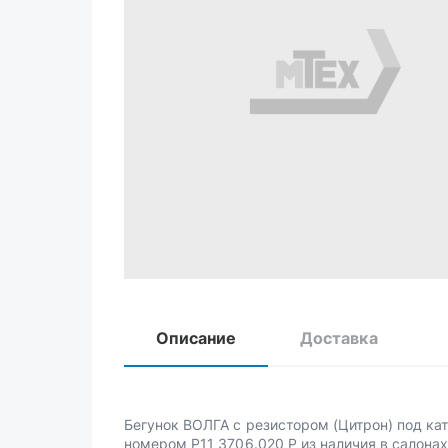
Описание
Доставка
Бегунок ВОЛГА с резистором (Цитрон) под к
номером Р11 3706.020 Р из наличия в салонах