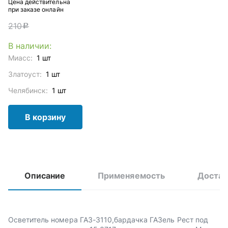
Цена действительна
при заказе онлайн
210
c
В наличии:
Миасс:
1 шт
Златоуст:
1 шт
Челябинск:
1 шт
В корзину
Описание
Применяемость
Достав
Осветитель номера ГАЗ-3110,бардачка ГАЗель Рест под