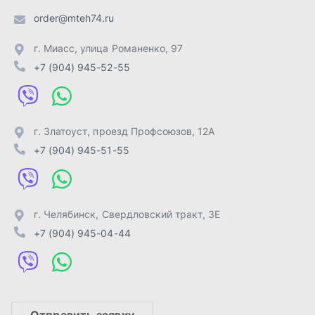
г. Челябинск
,
Свердловский тракт, 3Е
+7 (904) 945-04-44
Отправить заявку
ИП Лахтачёв О.В.
,
2026
Политика конфиденциальности
Разработка -
ALGUS