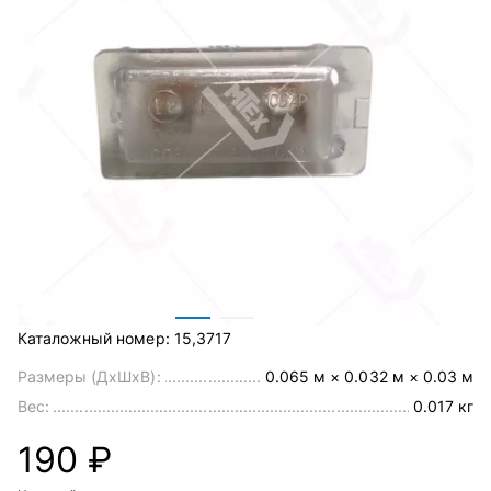
Каталожный номер:
15,3717
Размеры (ДхШхВ):
0.065 м × 0.032 м × 0.03 м
Вес:
0.017 кг
190 ₽