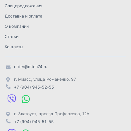
г. Миасс
,
улица Романенко, 97
+7 (904) 945-52-55
г. Златоуст
,
проезд Профсоюзов, 12А
+7 (904) 945-51-55
г. Челябинск
,
Свердловский тракт, 3Е
+7 (904) 945-04-44
Отправить заявку