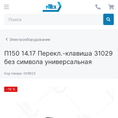
Электрооборудование
П150 14.17
Перекл.-клавиша 31029
без символа универсальная
Код товара:
009923
-10
%