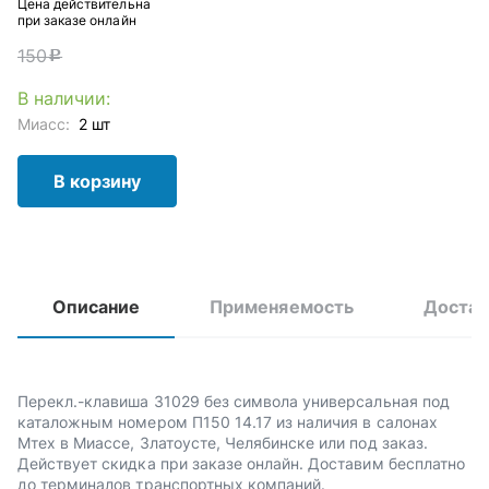
Цена действительна
при заказе онлайн
150
c
В наличии:
Миасс:
2 шт
В корзину
Описание
Применяемость
Достав
Перекл.-клавиша 31029 без символа универсальная под
каталожным номером П150 14.17 из наличия в салонах
Мтех в Миассе, Златоусте, Челябинске или под заказ.
Действует скидка при заказе онлайн. Доставим бесплатно
до терминалов транспортных компаний.