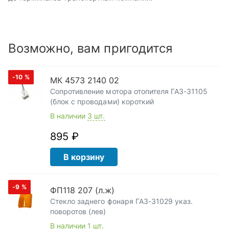
Возможно, вам пригодится
-10
%
МК 4573 2140 02
Сопротивление мотора отопителя ГАЗ-31105
(блок с проводами) короткий
В наличии
3 шт.
895 ₽
В корзину
-9
%
ФП118 207 (л.ж)
Стекло заднего фонаря ГАЗ-31029 указ.
поворотов (лев)
В наличии
1 шт.