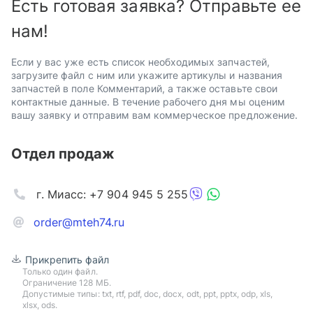
Есть готовая заявка? Отправьте ее
нам!
Если у вас уже есть список необходимых запчастей,
загрузите файл с ним или укажите артикулы и названия
запчастей в поле Комментарий, а также оставьте свои
контактные данные. В течение рабочего дня мы оценим
вашу заявку и отправим вам коммерческое предложение.
Отдел продаж
г. Миасс: +7 904 945 5 255
order@mteh74.ru
Прикрепить файл
Только один файл.
Ограничение 128 МБ.
Допустимые типы: txt, rtf, pdf, doc, docx, odt, ppt, pptx, odp, xls,
xlsx, ods.