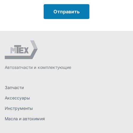
Запчасти
Аксессуары
Инструменты
Масла и автохимия
Спецпредложения
Доставка и оплата
О компании
Статьи
Контакты
order@mteh74.ru