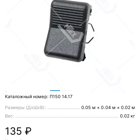
Каталожный номер:
П150 14.17
Размеры (ДхШхВ):
0.05 м × 0.04 м × 0.02 м
Вес:
0.02 кг
135 ₽